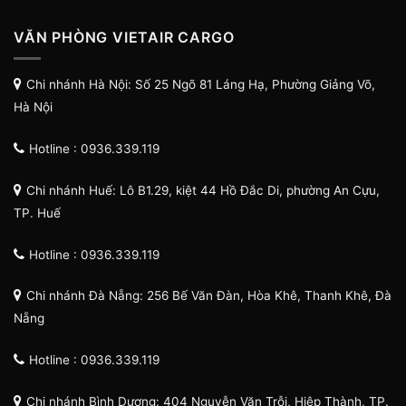
VĂN PHÒNG VIETAIR CARGO
Chi nhánh Hà Nội: Số 25 Ngõ 81 Láng Hạ, Phường Giảng Võ,
Hà Nội
Hotline : 0936.339.119
Chi nhánh Huế: Lô B1.29, kiệt 44 Hồ Đắc Di, phường An Cựu,
TP. Huế
Hotline : 0936.339.119
Chi nhánh Đà Nẵng: 256 Bế Văn Đàn, Hòa Khê, Thanh Khê, Đà
Nẵng
Hotline : 0936.339.119
Chi nhánh Bình Dương: 404 Nguyễn Văn Trỗi, Hiệp Thành, TP.