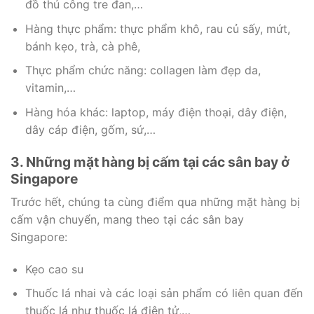
đồ thủ công tre đan,…
Hàng thực phẩm: thực phẩm khô, rau củ sấy, mứt,
bánh kẹo, trà, cà phê,
Thực phẩm chức năng: collagen làm đẹp da,
vitamin,…
Hàng hóa khác: laptop, máy điện thoại, dây điện,
dây cáp điện, gốm, sứ,…
3. Những mặt hàng bị cấm tại các sân bay ở
Singapore
Trước hết, chúng ta cùng điểm qua những mặt hàng bị
cấm vận chuyển, mang theo tại các sân bay
Singapore:
Kẹo cao su
Thuốc lá nhai và các loại sản phẩm có liên quan đến
thuốc lá như thuốc lá điện tử,…