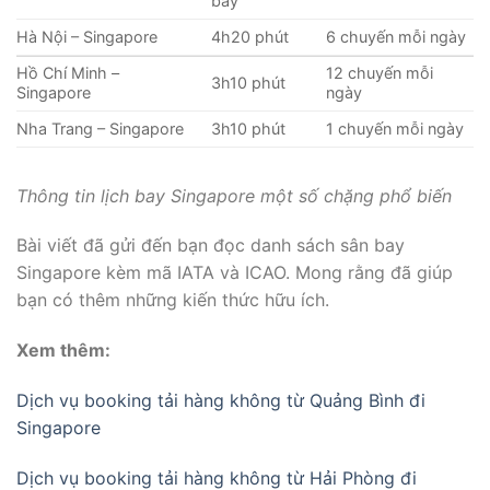
bay
Hà Nội – Singapore
4h20 phút
6 chuyến mỗi ngày
Hồ Chí Minh –
12 chuyến mỗi
3h10 phút
Singapore
ngày
Nha Trang – Singapore
3h10 phút
1 chuyến mỗi ngày
Thông tin lịch bay Singapore một số chặng phổ biến
Bài viết đã gửi đến bạn đọc danh sách sân bay
Singapore kèm mã IATA và ICAO. Mong rằng đã giúp
bạn có thêm những kiến thức hữu ích.
Xem thêm:
Dịch vụ booking tải hàng không từ Quảng Bình đi
Singapore
Dịch vụ booking tải hàng không từ Hải Phòng đi