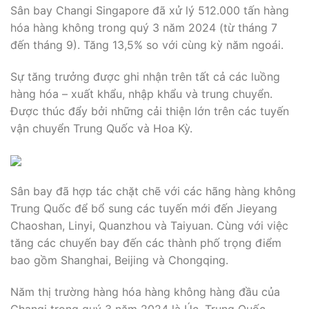
Sân bay Changi Singapore đã xử lý 512.000 tấn hàng
hóa hàng không trong quý 3 năm 2024 (từ tháng 7
đến tháng 9). Tăng 13,5% so với cùng kỳ năm ngoái.
Sự tăng trưởng được ghi nhận trên tất cả các luồng
hàng hóa – xuất khẩu, nhập khẩu và trung chuyển.
Được thúc đẩy bởi những cải thiện lớn trên các tuyến
vận chuyển Trung Quốc và Hoa Kỳ.
Sân bay đã hợp tác chặt chẽ với các hãng hàng không
Trung Quốc để bổ sung các tuyến mới đến Jieyang
Chaoshan, Linyi, Quanzhou và Taiyuan. Cùng với việc
tăng các chuyến bay đến các thành phố trọng điểm
bao gồm Shanghai, Beijing và Chongqing.
Năm thị trường hàng hóa hàng không hàng đầu của
Changi trong quý 3 năm 2024 là Úc, Trung Quốc,