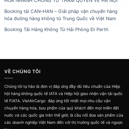
HÓA NHANH CHÓNG TỪ THÂM QUYẾN VỀ HÀ NỘI
Booking tải CAN–HAN – Giải pháp vận chuyển hàng
hóa đường hàng không từ Trung Quốc về Việt Nam
Booking Tải Hàng Không Từ Hải Phòng Đi Perth
VỀ CHÚNG TÔI
Chúng tôi tự hào là đơn vị đáp ứng đầy đủ tiêu chuẩn của Hiệp
hội hàng không quốc tế IATA và Hiệp hội giao nhận vận tải quốc
tế FIATA. VietAirCargo đáp ứng tốt nhất mọi nhu cầu vận
chuyển hàng hóa, bưu phẩm của quý khách đến mọi miền đất
nước và các quốc gia trên thế giới; là cầu nối đưa sản phẩm của
các doanh nghiệp Việt Nam đến với thị trường quốc tế và ngược