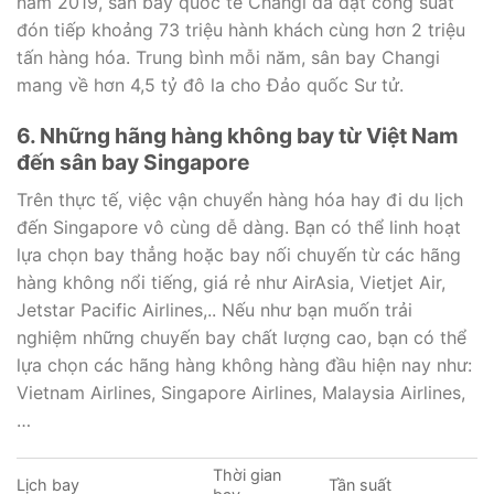
năm 2019, sân bay quốc tế Changi đã đạt công suất
đón tiếp khoảng 73 triệu hành khách cùng hơn 2 triệu
tấn hàng hóa. Trung bình mỗi năm, sân bay Changi
mang về hơn 4,5 tỷ đô la cho Đảo quốc Sư tử.
6. Những hãng hàng không bay từ Việt Nam
đến sân bay Singapore
Trên thực tế, việc vận chuyển hàng hóa hay đi du lịch
đến Singapore vô cùng dễ dàng. Bạn có thể linh hoạt
lựa chọn bay thẳng hoặc bay nối chuyến từ các hãng
hàng không nổi tiếng, giá rẻ như AirAsia, Vietjet Air,
Jetstar Pacific Airlines,.. Nếu như bạn muốn trải
nghiệm những chuyến bay chất lượng cao, bạn có thể
lựa chọn các hãng hàng không hàng đầu hiện nay như:
Vietnam Airlines, Singapore Airlines, Malaysia Airlines,
…
Thời gian
Lịch bay
Tần suất