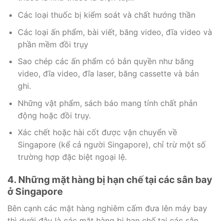
Các loại thuốc bị kiểm soát và chất hướng thần
Các loại ấn phẩm, bài viết, băng video, đĩa video và
phần mềm đồi trụy
Sao chép các ấn phẩm có bản quyền như băng
video, đĩa video, đĩa laser, băng cassette và bản
ghi.
Những vật phẩm, sách báo mang tính chất phản
động hoặc đồi trụy.
Xác chết hoặc hài cốt được vận chuyển về
Singapore (kể cả người Singapore), chỉ trừ một số
trường hợp đặc biệt ngoại lệ.
4. Những mặt hàng bị hạn chế tại các sân bay
ở Singapore
Bên cạnh các mặt hàng nghiêm cấm đưa lên máy bay
thì dưới đây là các mặt hàng bị hạn chế tại các sân