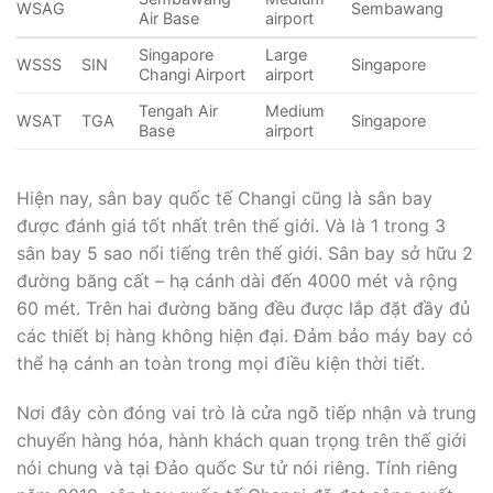
WSAG
Sembawang
Air Base
airport
Singapore
Large
WSSS
SIN
Singapore
Changi Airport
airport
Tengah Air
Medium
WSAT
TGA
Singapore
Base
airport
Hiện nay, sân bay quốc tế Changi cũng là sân bay
được đánh giá tốt nhất trên thế giới. Và là 1 trong 3
sân bay 5 sao nổi tiếng trên thế giới. Sân bay sở hữu 2
đường băng cất – hạ cánh dài đến 4000 mét và rộng
60 mét. Trên hai đường băng đều được lắp đặt đầy đủ
các thiết bị hàng không hiện đại. Đảm bảo máy bay có
thể hạ cánh an toàn trong mọi điều kiện thời tiết.
Nơi đây còn đóng vai trò là cửa ngõ tiếp nhận và trung
chuyển hàng hóa, hành khách quan trọng trên thế giới
nói chung và tại Đảo quốc Sư tử nói riêng. Tính riêng