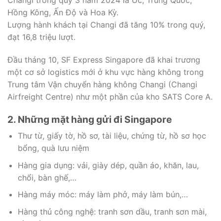
Hồng Kông, Ấn Độ và Hoa Kỳ.
Lượng hành khách tại Changi đã tăng 10% trong quý,
đạt 16,8 triệu lượt.
Đầu tháng 10, SF Express Singapore đã khai trương
một cơ sở logistics mới ở khu vực hàng không trong
Trung tâm Vận chuyển hàng không Changi (Changi
Airfreight Centre) như một phần của kho SATS Core A.
2. Những mặt hàng gửi đi Singapore
Thư từ, giấy tờ, hồ sơ, tài liệu, chứng từ, hồ sơ học
bổng, quà lưu niệm
Hàng gia dụng: vải, giày dép, quần áo, khăn, lau,
chổi, bàn ghế,…
Hàng máy móc: máy làm phở, máy làm bún,…
Hàng thủ công nghệ: tranh sơn dầu, tranh sơn mài,