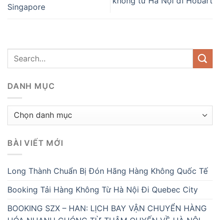
không từ Hà Nội đi Hobart
Singapore
DANH MỤC
Danh
mục
BÀI VIẾT MỚI
Long Thành Chuẩn Bị Đón Hãng Hàng Không Quốc Tế
Booking Tải Hàng Không Từ Hà Nội Đi Quebec City
BOOKING SZX – HAN: LỊCH BAY VẬN CHUYỂN HÀNG