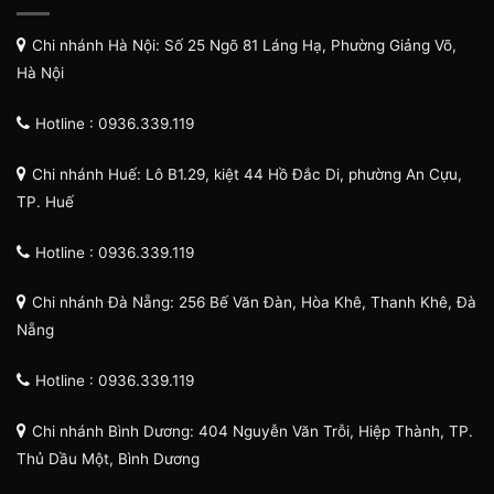
Chi nhánh Hà Nội: Số 25 Ngõ 81 Láng Hạ, Phường Giảng Võ,
Hà Nội
Hotline : 0936.339.119
Chi nhánh Huế: Lô B1.29, kiệt 44 Hồ Đắc Di, phường An Cựu,
TP. Huế
Hotline : 0936.339.119
Chi nhánh Đà Nẵng: 256 Bế Văn Đàn, Hòa Khê, Thanh Khê, Đà
Nẵng
Hotline : 0936.339.119
Chi nhánh Bình Dương: 404 Nguyễn Văn Trỗi, Hiệp Thành, TP.
Thủ Dầu Một, Bình Dương