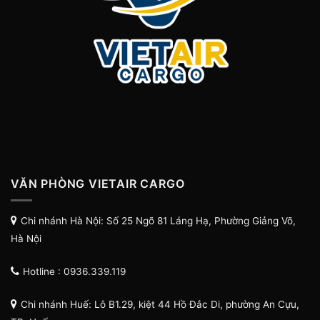
VĂN PHÒNG VIETAIR CARGO
Chi nhánh Hà Nội: Số 25 Ngõ 81 Láng Hạ, Phường Giảng Võ,
Hà Nội
Hotline : 0936.339.119
Chi nhánh Huế: Lô B1.29, kiệt 44 Hồ Đắc Di, phường An Cựu,