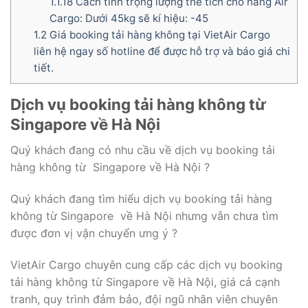
1.1.18
Cách tính trọng lượng thể tích cho hàng Air
Cargo: Dưới 45kg sẽ kí hiệu: -45
1.2
Giá booking tải hàng không tại VietAir Cargo
liên hệ ngay số hotline để được hỗ trợ và báo giá chi
tiết.
Dịch vụ booking tải hàng không từ
Singapore về Hà Nội
Quý khách đang có nhu cầu về dịch vụ booking tải
hàng không từ Singapore về Hà Nội ?
Quý khách đang tìm hiểu dịch vụ booking tải hàng
không từ Singapore về Hà Nội nhưng vẫn chưa tìm
được đơn vị vận chuyển ưng ý ?
VietAir Cargo chuyên cung cấp các dịch vụ booking
tải hàng không từ Singapore về Hà Nội, giá cả cạnh
tranh, quy trình đảm bảo, đội ngũ nhân viên chuyên