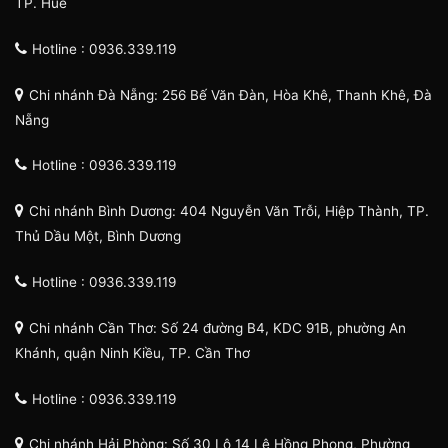
TP. Huế
Hotline : 0936.339.119
Chi nhánh Đà Nẵng: 256 Bế Văn Đàn, Hòa Khê, Thanh Khê, Đà
Nẵng
Hotline : 0936.339.119
Chi nhánh Bình Dương: 404 Nguyễn Văn Trỗi, Hiệp Thành, TP.
Thủ Dầu Một, Bình Dương
Hotline : 0936.339.119
Chi nhánh Cần Thơ: Số 24 đường B4, KDC 91B, phường An
Khánh, quận Ninh Kiều, TP. Cần Thơ
Hotline : 0936.339.119
Chi nhánh Hải Phòng: Số 30 Lô 14 Lê Hồng Phong, Phường