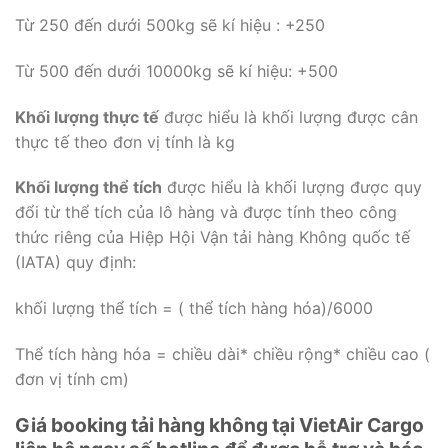
Từ 250 đến dưới 500kg sẽ kí hiệu : +250
Từ 500 đến dưới 10000kg sẽ kí hiệu: +500
Khối lượng thực tế
được hiểu là khối lượng được cân
thực tế theo đơn vị tính là kg
Khối lượng thể tích
được hiểu là khối lượng được quy
đổi từ thể tích của lô hàng và được tính theo công
thức riêng của Hiệp Hội Vận tải hàng Không quốc tế
(IATA) quy định:
khối lượng thể tích = ( thể tích hàng hóa)/6000
Thể tích hàng hóa = chiều dài* chiều rộng* chiều cao (
đơn vị tính cm)
Giá booking tải hàng không tại VietAir Cargo