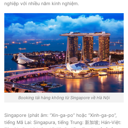
nghiệp với nhiều năm kinh nghiệm.
Booking tải hàng không từ Singapore về Hà Nội
Singapore (phát âm: “Xin-ga-po” hoặc “Xinh-ga-po”,
tiếng Mã Lai: Singapura, tiếng Trung: 新加坡; Hán-Việt: