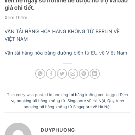
liên hệ ngay số hotline để được hỗ trợ và báo
giá chi tiết.
Xem thêm:
VẬN TẢI HÀNG HÓA HÀNG KHÔNG TỪ BERLIN VỀ
VIỆT NAM
Vận tải hàng hóa bằng đường biển từ EU về Việt Nam
This entry was posted in
booking tải hàng không
and tagged
Dịch
vụ booking tải hàng không từ Singapore về Hà Nội
,
Quy trình
booking tải hàng không từ Singapore về Hà Nội
.
DUYPHUONG