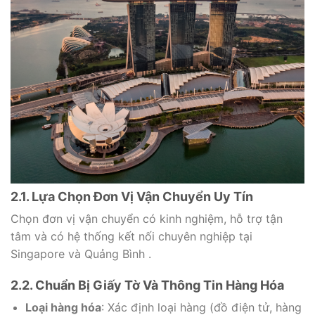
2.1. Lựa Chọn Đơn Vị Vận Chuyển Uy Tín
Chọn đơn vị vận chuyển có kinh nghiệm, hỗ trợ tận
tâm và có hệ thống kết nối chuyên nghiệp tại
Singapore và Quảng Bình .
2.2. Chuẩn Bị Giấy Tờ Và Thông Tin Hàng Hóa
Loại hàng hóa
: Xác định loại hàng (đồ điện tử, hàng