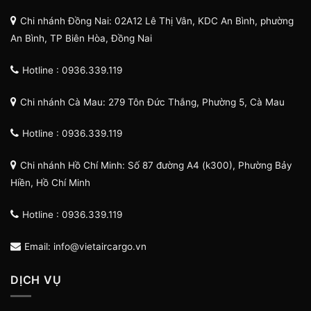
Chi nhánh Đồng Nai: 02A12 Lê Thị Vân, KDC An Bình, phường
An Bình, TP Biên Hòa, Đồng Nai
Hotline : 0936.339.119
Chi nhánh Cà Mau: 279 Tôn Đức Thắng, Phường 5, Cà Mau
Hotline : 0936.339.119
Chi nhánh Hồ Chí Minh: Số 87 đường A4 (k300), Phường Bảy
Hiền, Hồ Chí Minh
Hotline : 0936.339.119
Email: info@vietaircargo.vn
DỊCH VỤ