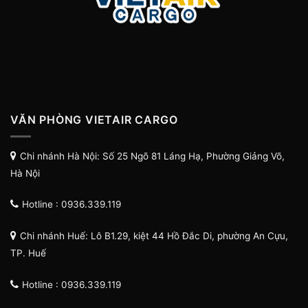
VĂN PHÒNG VIETAIR CARGO
Chi nhánh Hà Nội: Số 25 Ngõ 81 Láng Hạ, Phường Giảng Võ,
Hà Nội
Hotline : 0936.339.119
Chi nhánh Huế: Lô B1.29, kiệt 44 Hồ Đắc Di, phường An Cựu,
TP. Huế
Hotline : 0936.339.119