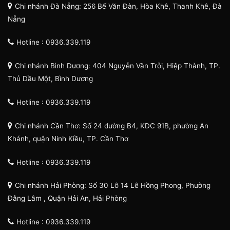
Chi nhánh Đà Nẵng: 256 Bế Văn Đàn, Hòa Khê, Thanh Khê, Đà
Nẵng
Hotline : 0936.339.119
Chi nhánh Bình Dương: 404 Nguyễn Văn Trỗi, Hiệp Thành, TP.
Thủ Dầu Một, Bình Dương
Hotline : 0936.339.119
Chi nhánh Cần Thơ: Số 24 đường B4, KDC 91B, phường An
Khánh, quận Ninh Kiều, TP. Cần Thơ
Hotline : 0936.339.119
Chi nhánh Hải Phòng: Số 30 Lô 14 Lê Hồng Phong, Phường
Đằng Lâm , Quận Hải An, Hải Phòng
Hotline : 0936.339.119