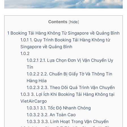
Contents
[
hide
]
1
Booking Tải Hàng Không Từ Singapore về Quảng Bình
1.0.1
1. Quy Trình Booking Tải Hàng Không từ
Singapore về Quảng Bình
1.0.2
1.0.2.1
2.1. Lựa Chọn Đơn Vị Vận Chuyển Uy
Tín
1.0.2.2
2.2. Chuẩn Bị Giấy Tờ Và Thông Tin
Hàng Hóa
1.0.2.3
2.3. Theo Dõi Quá Trình Vận Chuyển
1.0.3
3. Lợi Ích Khi Booking Tải Hàng Không tại
VietAirCargo
1.0.3.1
3.1. Tốc Độ Nhanh Chóng
1.0.3.2
3.2. An Toàn Cao
1.0.3.3
3.3. Linh Hoạt Trong Vận Chuyển