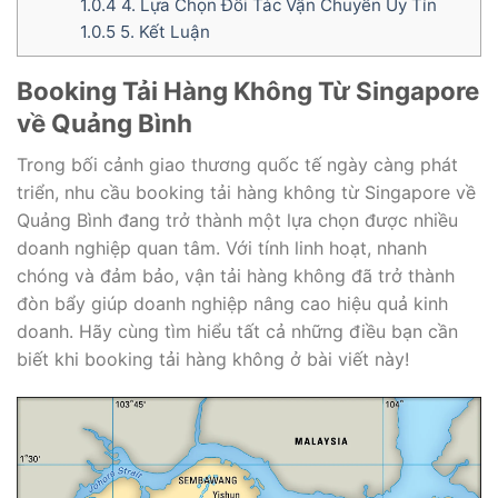
1.0.4
4. Lựa Chọn Đối Tác Vận Chuyển Uy Tín
1.0.5
5. Kết Luận
Booking Tải Hàng Không Từ Singapore
về Quảng Bình
Trong bối cảnh giao thương quốc tế ngày càng phát
triển, nhu cầu booking tải hàng không từ Singapore về
Quảng Bình đang trở thành một lựa chọn được nhiều
doanh nghiệp quan tâm. Với tính linh hoạt, nhanh
chóng và đảm bảo, vận tải hàng không đã trở thành
đòn bẩy giúp doanh nghiệp nâng cao hiệu quả kinh
doanh. Hãy cùng tìm hiểu tất cả những điều bạn cần
biết khi booking tải hàng không ở bài viết này!