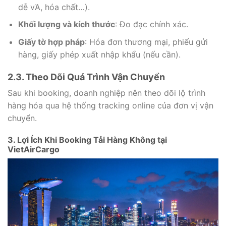
dễ vἉ, hóa chất…).
Khối lượng và kích thước
: Đo đạc chính xác.
Giấy tờ hợp pháp
: Hóa đơn thương mại, phiếu gửi
hàng, giấy phép xuất nhập khẩu (nếu cần).
2.3. Theo Dõi Quá Trình Vận Chuyển
Sau khi booking, doanh nghiệp nên theo dõi lộ trình
hàng hóa qua hệ thống tracking online của đơn vị vận
chuyển.
3. Lợi Ích Khi Booking Tải Hàng Không tại
VietAirCargo