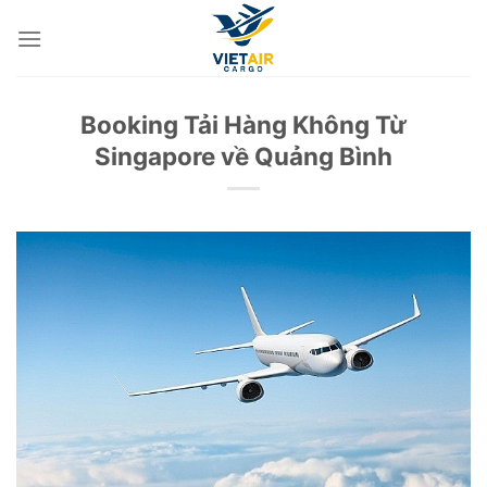
Skip
to
content
Booking Tải Hàng Không Từ
Singapore về Quảng Bình