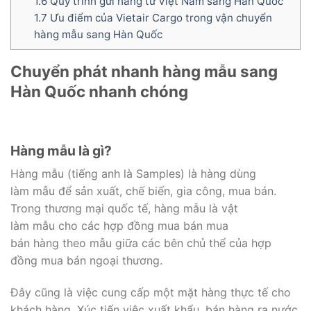
1.6
Quy trình gửi hàng từ Việt Nam sang Hàn Quốc
1.7
Ưu điểm của Vietair Cargo trong vận chuyển
hàng mẫu sang Hàn Quốc
Chuyển phát nhanh hàng mẫu sang
Hàn Quốc nhanh chóng
Hàng mẫu là gì?
Hàng mẫu (tiếng anh là Samples) là hàng dùng
làm mẫu để sản xuất, chế biến, gia công, mua bán.
Trong thương mại quốc tế, hàng mẫu là vật
làm mẫu cho các hợp đồng mua bán mua
bán hàng theo mẫu giữa các bên chủ thể của hợp
đồng mua bán ngoại thương.
Đây cũng là việc cung cấp một mặt hàng thực tế cho
khách hàng. Xúc tiến việc xuất khẩu, bán hàng ra nước