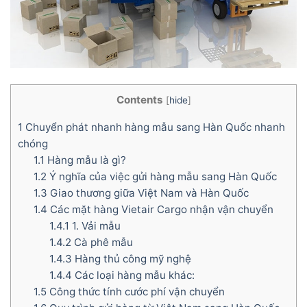
Contents
[
hide
]
1
Chuyển phát nhanh hàng mẫu sang Hàn Quốc nhanh
chóng
1.1
Hàng mẫu là gì?
1.2
Ý nghĩa của việc gửi hàng mẫu sang Hàn Quốc
1.3
Giao thương giữa Việt Nam và Hàn Quốc
1.4
Các mặt hàng Vietair Cargo nhận vận chuyển
1.4.1
1. Vải mẫu
1.4.2
Cà phê mẫu
1.4.3
Hàng thủ công mỹ nghệ
1.4.4
Các loại hàng mẫu khác:
1.5
Công thức tính cước phí vận chuyển