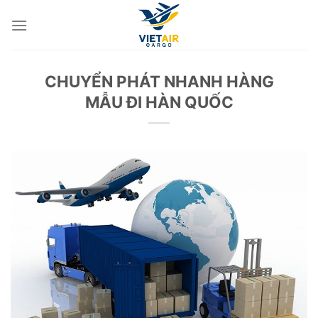
Skip
to
content
CHUYỂN PHÁT NHANH HÀNG
MẪU ĐI HÀN QUỐC