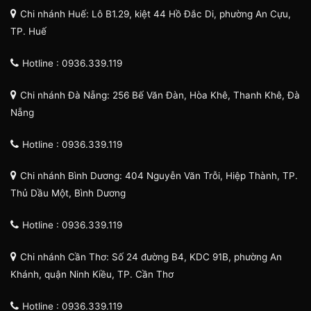
Chi nhánh Huế: Lô B1.29, kiệt 44 Hồ Đắc Di, phường An Cựu,
TP. Huế
Hotline : 0936.339.119
Chi nhánh Đà Nẵng: 256 Bế Văn Đàn, Hòa Khê, Thanh Khê, Đà
Nẵng
Hotline : 0936.339.119
Chi nhánh Bình Dương: 404 Nguyễn Văn Trỗi, Hiệp Thành, TP.
Thủ Dầu Một, Bình Dương
Hotline : 0936.339.119
Chi nhánh Cần Thơ: Số 24 đường B4, KDC 91B, phường An
Khánh, quận Ninh Kiều, TP. Cần Thơ
Hotline : 0936.339.119