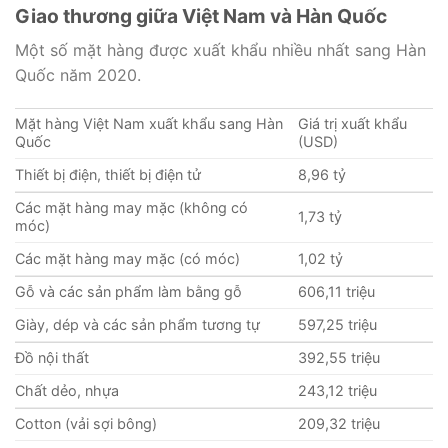
Giao thương giữa Việt Nam và Hàn Quốc
Một số mặt hàng được xuất khẩu nhiều nhất sang Hàn
Quốc năm 2020.
Mặt hàng Việt Nam xuất khẩu sang Hàn
Giá trị xuất khẩu
Quốc
(USD)
Thiết bị điện, thiết bị điện tử
8,96 tỷ
Các mặt hàng may mặc (không có
1,73 tỷ
móc)
Các mặt hàng may mặc (có móc)
1,02 tỷ
Gỗ và các sản phẩm làm bằng gỗ
606,11 triệu
Giày, dép và các sản phẩm tương tự
597,25 triệu
Đồ nội thất
392,55 triệu
Chất dẻo, nhựa
243,12 triệu
Cotton (vải sợi bông)
209,32 triệu