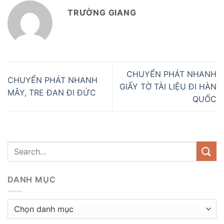
TRƯỜNG GIANG
CHUYỂN PHÁT NHANH
CHUYỂN PHÁT NHANH
GIẤY TỜ TÀI LIỆU ĐI HÀN
MÂY, TRE ĐAN ĐI ĐỨC
QUỐC
DANH MỤC
Danh
mục