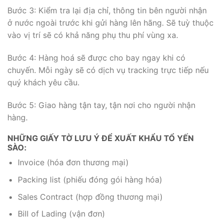
Bước 3: Kiểm tra lại địa chỉ, thông tin bên người nhận
ở nước ngoài trước khi gửi hàng lên hãng. Sẽ tuỳ thuộc
vào vị trí sẽ có khả năng phụ thu phí vùng xa.
Bước 4: Hàng hoá sẽ được cho bay ngay khi có
chuyến. Mỗi ngày sẽ có dịch vụ tracking trực tiếp nếu
quý khách yêu cầu.
Bước 5: Giao hàng tận tay, tận nơi cho người nhận
hàng.
NHỮNG GIẤY TỜ LƯU Ý ĐỂ XUẤT KHẨU TỔ YẾN
SÀO:
Invoice (hóa đơn thương mại)
Packing list (phiếu đóng gói hàng hóa)
Sales Contract (hợp đồng thương mại)
Bill of Lading (vận đơn)