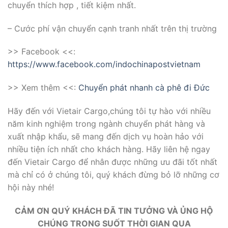
chuyển thích hợp , tiết kiệm nhất.
– Cước phí vận chuyển cạnh tranh nhất trên thị trường
>> Facebook <<:
https://www.facebook.com/indochinapostvietnam
>> Xem thêm <<:
Chuyển phát nhanh cà phê đi Đức
Hãy đến với Vietair Cargo,chúng tôi tự hào với nhiều
năm kinh nghiệm trong ngành chuyển phát hàng và
xuất nhập khẩu, sẽ mang đến dịch vụ hoàn hảo với
nhiều tiện ích nhất cho khách hàng. Hãy liên hệ ngay
đến Vietair Cargo để nhân được những ưu đãi tốt nhất
mà chỉ có ở chúng tôi, quý khách đừng bỏ lỡ những cơ
hội này nhé!
CẢM ƠN QUÝ KHÁCH ĐÃ TIN TƯỞNG VÀ ỦNG HỘ
CHÚNG TRONG SUỐT THỜI GIAN QUA