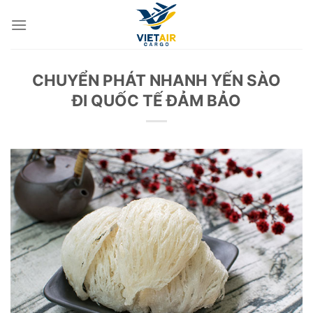
Skip
to
content
CHUYỂN PHÁT NHANH YẾN SÀO
ĐI QUỐC TẾ ĐẢM BẢO