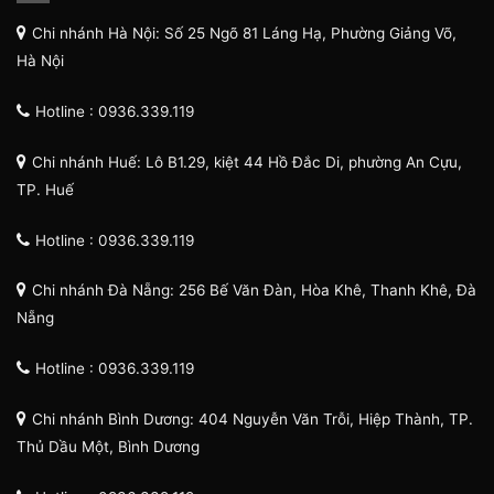
Chi nhánh Hà Nội: Số 25 Ngõ 81 Láng Hạ, Phường Giảng Võ,
Hà Nội
Hotline : 0936.339.119
Chi nhánh Huế: Lô B1.29, kiệt 44 Hồ Đắc Di, phường An Cựu,
TP. Huế
Hotline : 0936.339.119
Chi nhánh Đà Nẵng: 256 Bế Văn Đàn, Hòa Khê, Thanh Khê, Đà
Nẵng
Hotline : 0936.339.119
Chi nhánh Bình Dương: 404 Nguyễn Văn Trỗi, Hiệp Thành, TP.
Thủ Dầu Một, Bình Dương