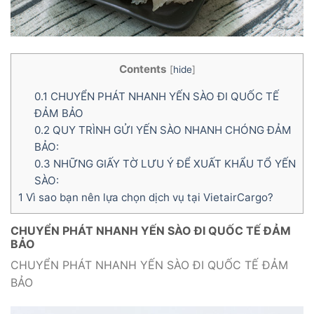
Contents
[
hide
]
0.1
CHUYỂN PHÁT NHANH YẾN SÀO ĐI QUỐC TẾ
ĐẢM BẢO
0.2
QUY TRÌNH GỬI YẾN SÀO NHANH CHÓNG ĐẢM
BẢO:
0.3
NHỮNG GIẤY TỜ LƯU Ý ĐỂ XUẤT KHẨU TỔ YẾN
SÀO:
1
Vì sao bạn nên lựa chọn dịch vụ tại VietairCargo?
CHUYỂN PHÁT NHANH YẾN SÀO ĐI QUỐC TẾ ĐẢM
BẢO
CHUYỂN PHÁT NHANH YẾN SÀO ĐI QUỐC TẾ ĐẢM
BẢO