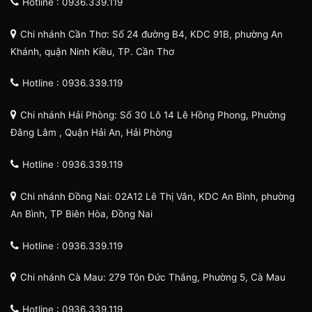
Hotline : 0936.339.119
Chi nhánh Cần Thơ: Số 24 đường B4, KDC 91B, phường An
Khánh, quận Ninh Kiều, TP. Cần Thơ
Hotline : 0936.339.119
Chi nhánh Hải Phòng: Số 30 Lô 14 Lê Hồng Phong, Phường
Đằng Lâm , Quận Hải An, Hải Phòng
Hotline : 0936.339.119
Chi nhánh Đồng Nai: 02A12 Lê Thị Vân, KDC An Bình, phường
An Bình, TP Biên Hòa, Đồng Nai
Hotline : 0936.339.119
Chi nhánh Cà Mau: 279 Tôn Đức Thắng, Phường 5, Cà Mau
Hotline : 0936.339.119