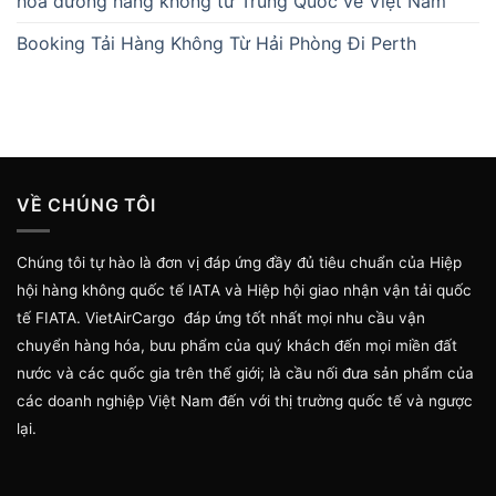
hóa đường hàng không từ Trung Quốc về Việt Nam
Booking Tải Hàng Không Từ Hải Phòng Đi Perth
VỀ CHÚNG TÔI
Chúng tôi tự hào là đơn vị đáp ứng đầy đủ tiêu chuẩn của Hiệp
hội hàng không quốc tế IATA và Hiệp hội giao nhận vận tải quốc
tế FIATA. VietAirCargo đáp ứng tốt nhất mọi nhu cầu vận
chuyển hàng hóa, bưu phẩm của quý khách đến mọi miền đất
nước và các quốc gia trên thế giới; là cầu nối đưa sản phẩm của
các doanh nghiệp Việt Nam đến với thị trường quốc tế và ngược
lại.