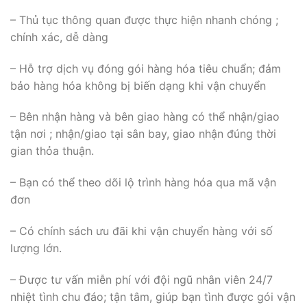
– Thủ tục thông quan được thực hiện nhanh chóng ;
chính xác, dễ dàng
– Hỗ trợ dịch vụ đóng gói hàng hóa tiêu chuẩn; đảm
bảo hàng hóa không bị biến dạng khi vận chuyển
– Bên nhận hàng và bên giao hàng có thể nhận/giao
tận nơi ; nhận/giao tại sân bay, giao nhận đúng thời
gian thỏa thuận.
– Bạn có thể theo dõi lộ trình hàng hóa qua mã vận
đơn
– Có chính sách ưu đãi khi vận chuyển hàng với số
lượng lớn.
– Được tư vấn miễn phí với đội ngũ nhân viên 24/7
nhiệt tình chu đáo; tận tâm, giúp bạn tình được gói vận