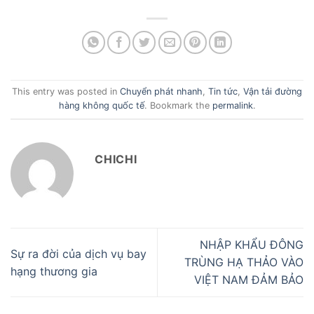
This entry was posted in
Chuyển phát nhanh
,
Tin tức
,
Vận tải đường
hàng không quốc tế
. Bookmark the
permalink
.
CHICHI
NHẬP KHẨU ĐÔNG
Sự ra đời của dịch vụ bay
TRÙNG HẠ THẢO VÀO
hạng thương gia
VIỆT NAM ĐẢM BẢO