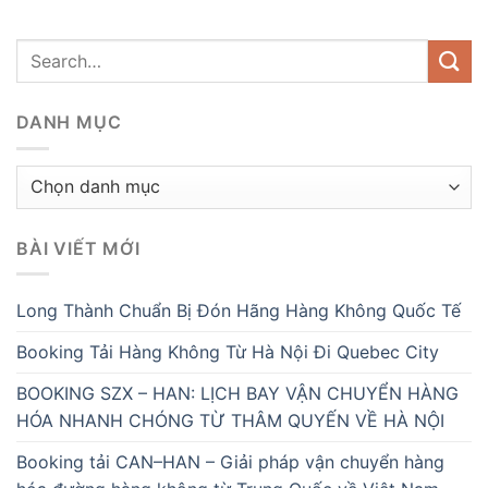
DANH MỤC
Danh
mục
BÀI VIẾT MỚI
Long Thành Chuẩn Bị Đón Hãng Hàng Không Quốc Tế
Booking Tải Hàng Không Từ Hà Nội Đi Quebec City
BOOKING SZX – HAN: LỊCH BAY VẬN CHUYỂN HÀNG
HÓA NHANH CHÓNG TỪ THÂM QUYẾN VỀ HÀ NỘI
Booking tải CAN–HAN – Giải pháp vận chuyển hàng