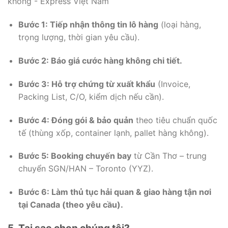
Bước 1: Tiếp nhận thông tin lô hàng
(loại hàng,
trọng lượng, thời gian yêu cầu).
Bước 2: Báo giá cước hàng không chi tiết.
Bước 3: Hỗ trợ chứng từ xuất khẩu
(Invoice,
Packing List, C/O, kiểm dịch nếu cần).
Bước 4: Đóng gói & bảo quản
theo tiêu chuẩn quốc
tế (thùng xốp, container lạnh, pallet hàng không).
Bước 5: Booking chuyến bay
từ Cần Thơ – trung
chuyển SGN/HAN – Toronto (YYZ).
Bước 6: Làm thủ tục hải quan & giao hàng tận nơi
tại Canada (theo yêu cầu).
5. Tại sao chọn chúng tôi?