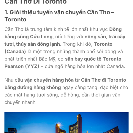
Cần Thơ Đi Toronto
1. Giới thiệu tuyến vận chuyển Cần Thơ –
Toronto
Cần Thơ là trung tâm kinh tế lớn nhất khu vực
Đồng
bằng sông Cửu Long
, nổi tiếng với
nông sản, trái cây
tươi, thủy sản đông lạnh
. Trong khi đó,
Toronto
(Canada)
là một trong những thành phố sôi động và
phát triển nhất Bắc Mỹ, có
sân bay quốc tế Toronto
Pearson (YYZ)
– cửa ngõ hàng hóa lớn nhất Canada.
Nhu cầu
vận chuyển hàng hóa từ Cần Thơ đi Toronto
bằng đường hàng không
ngày càng tăng, đặc biệt cho
các mặt hàng tươi sống, dễ hỏng, cần thời gian vận
chuyển nhanh.