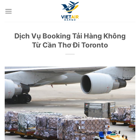
Skip
to
content
Dịch Vụ Booking Tải Hàng Không
Từ Cần Thơ Đi Toronto