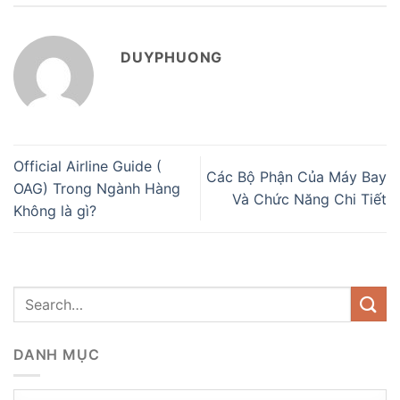
DUYPHUONG
Official Airline Guide (
Các Bộ Phận Của Máy Bay
OAG) Trong Ngành Hàng
Và Chức Năng Chi Tiết
Không là gì?
DANH MỤC
Danh