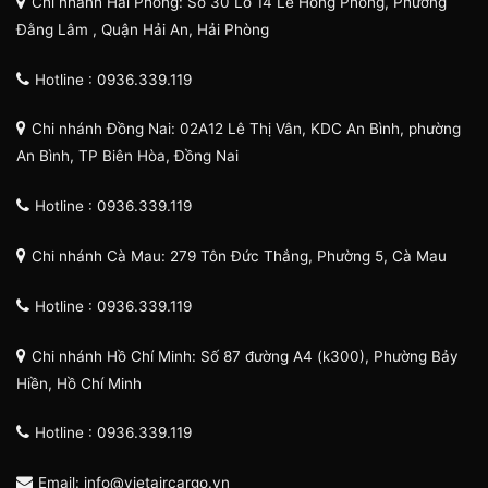
Chi nhánh Hải Phòng: Số 30 Lô 14 Lê Hồng Phong, Phường
Đằng Lâm , Quận Hải An, Hải Phòng
Hotline : 0936.339.119
Chi nhánh Đồng Nai: 02A12 Lê Thị Vân, KDC An Bình, phường
An Bình, TP Biên Hòa, Đồng Nai
Hotline : 0936.339.119
Chi nhánh Cà Mau: 279 Tôn Đức Thắng, Phường 5, Cà Mau
Hotline : 0936.339.119
Chi nhánh Hồ Chí Minh: Số 87 đường A4 (k300), Phường Bảy
Hiền, Hồ Chí Minh
Hotline : 0936.339.119
Email: info@vietaircargo.vn