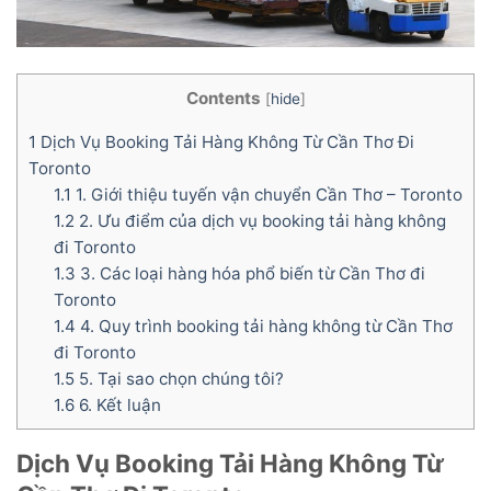
Contents
[
hide
]
1
Dịch Vụ Booking Tải Hàng Không Từ Cần Thơ Đi
Toronto
1.1
1. Giới thiệu tuyến vận chuyển Cần Thơ – Toronto
1.2
2. Ưu điểm của dịch vụ booking tải hàng không
đi Toronto
1.3
3. Các loại hàng hóa phổ biến từ Cần Thơ đi
Toronto
1.4
4. Quy trình booking tải hàng không từ Cần Thơ
đi Toronto
1.5
5. Tại sao chọn chúng tôi?
1.6
6. Kết luận
Dịch Vụ Booking Tải Hàng Không Từ