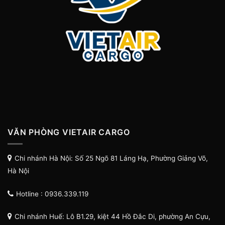
VĂN PHÒNG VIETAIR CARGO
Chi nhánh Hà Nội: Số 25 Ngõ 81 Láng Hạ, Phường Giảng Võ,
Hà Nội
Hotline : 0936.339.119
Chi nhánh Huế: Lô B1.29, kiệt 44 Hồ Đắc Di, phường An Cựu,