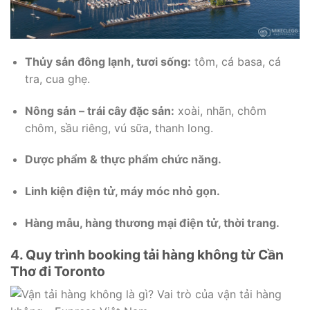
Thủy sản đông lạnh, tươi sống:
tôm, cá basa, cá
tra, cua ghẹ.
Nông sản – trái cây đặc sản:
xoài, nhãn, chôm
chôm, sầu riêng, vú sữa, thanh long.
Dược phẩm & thực phẩm chức năng.
Linh kiện điện tử, máy móc nhỏ gọn.
Hàng mẫu, hàng thương mại điện tử, thời trang.
4. Quy trình booking tải hàng không từ Cần
Thơ đi Toronto