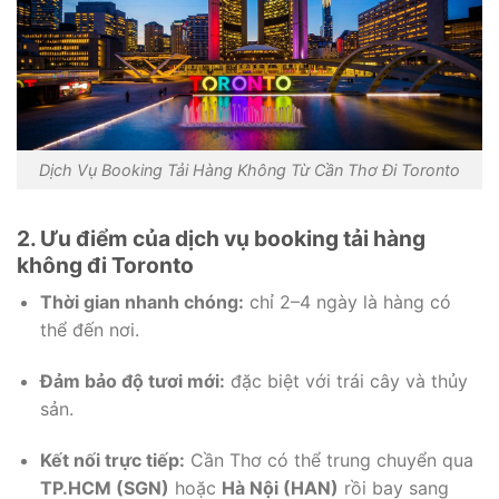
Dịch Vụ Booking Tải Hàng Không Từ Cần Thơ Đi Toronto
2. Ưu điểm của dịch vụ booking tải hàng
không đi Toronto
Thời gian nhanh chóng:
chỉ 2–4 ngày là hàng có
thể đến nơi.
Đảm bảo độ tươi mới:
đặc biệt với trái cây và thủy
sản.
Kết nối trực tiếp:
Cần Thơ có thể trung chuyển qua
TP.HCM (SGN)
hoặc
Hà Nội (HAN)
rồi bay sang