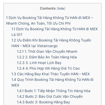
Contents
[
hide
]
1
Dịch Vụ Booking Tải Hàng Không Từ HAN đi MEX –
Nhanh Chóng, An Toàn, Tối Ưu Chi Phí
1.1
Dịch Vụ Booking Tải Hàng Không Từ HAN đi MEX
Là Gì?
1.2
Ưu Điểm Khi Booking Tải Hàng Không Tuyến
HAN – MEX tại Vietaircargo
1.2.1
1. Thời Gian Vận Chuyển Nhanh
1.2.2
2. Đảm Bảo An Toàn Hàng Hóa
1.2.3
3. Linh Hoạt Lịch Bay
1.2.4
4. Phù Hợp Với Hàng Giá Trị Cao
1.3
Các Hãng Bay Khai Thác Tuyến HAN – MEX
1.4
Quy Trình Booking Tải Hàng Không Từ HAN đi
MEX
1.4.1
Bước 1: Tiếp Nhận Thông Tin Hàng Hóa
1.4.2
Bước 2: Báo Giá Cước Vận Chuyển
1.4.3
Bước 3: Booking Hãng Bay