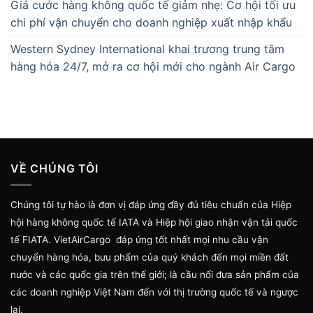
Giá cước hàng không quốc tế giảm nhẹ: Cơ hội tối ưu
chi phí vận chuyển cho doanh nghiệp xuất nhập khẩu
Western Sydney International khai trương trung tâm
hàng hóa 24/7, mở ra cơ hội mới cho ngành Air Cargo
VỀ CHÚNG TÔI
Chúng tôi tự hào là đơn vị đáp ứng đầy đủ tiêu chuẩn của Hiệp
hội hàng không quốc tế IATA và Hiệp hội giao nhận vận tải quốc
tế FIATA. VietAirCargo đáp ứng tốt nhất mọi nhu cầu vận
chuyển hàng hóa, bưu phẩm của quý khách đến mọi miền đất
nước và các quốc gia trên thế giới; là cầu nối đưa sản phẩm của
các doanh nghiệp Việt Nam đến với thị trường quốc tế và ngược
lại.