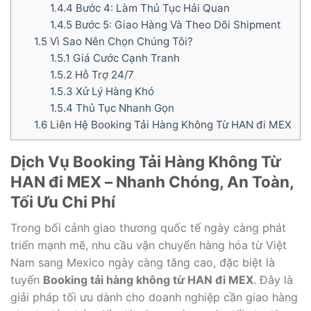
1.4.4
Bước 4: Làm Thủ Tục Hải Quan
1.4.5
Bước 5: Giao Hàng Và Theo Dõi Shipment
1.5
Vì Sao Nên Chọn Chúng Tôi?
1.5.1
Giá Cước Cạnh Tranh
1.5.2
Hỗ Trợ 24/7
1.5.3
Xử Lý Hàng Khó
1.5.4
Thủ Tục Nhanh Gọn
1.6
Liên Hệ Booking Tải Hàng Không Từ HAN đi MEX
Dịch Vụ Booking Tải Hàng Không Từ
HAN đi MEX – Nhanh Chóng, An Toàn,
Tối Ưu Chi Phí
Trong bối cảnh giao thương quốc tế ngày càng phát
triển mạnh mẽ, nhu cầu vận chuyển hàng hóa từ Việt
Nam sang Mexico ngày càng tăng cao, đặc biệt là
tuyến
Booking tải hàng không từ HAN đi MEX
. Đây là
giải pháp tối ưu dành cho doanh nghiệp cần giao hàng