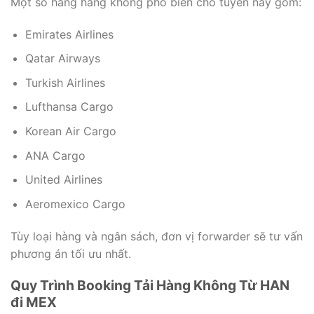
Một số hãng hàng không phổ biến cho tuyến này gồm:
Emirates Airlines
Qatar Airways
Turkish Airlines
Lufthansa Cargo
Korean Air Cargo
ANA Cargo
United Airlines
Aeromexico Cargo
Tùy loại hàng và ngân sách, đơn vị forwarder sẽ tư vấn
phương án tối ưu nhất.
Quy Trình Booking Tải Hàng Không Từ HAN
đi MEX