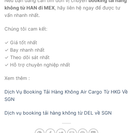
Nếu bạn đang cần tìm đơn vị chuyên
booking tải hàng
không từ HAN đi MEX
, hãy liên hệ ngay để được tư
vấn nhanh nhất.
Chúng tôi cam kết:
✓ Giá tốt nhất
✓ Bay nhanh nhất
✓ Theo dõi sát nhất
✓ Hỗ trợ chuyên nghiệp nhất
Xem thêm :
Dịch Vụ Booking Tải Hàng Không Air Cargo Từ HKG Về
SGN
Dịch vụ booking tải hàng không từ DEL về SGN