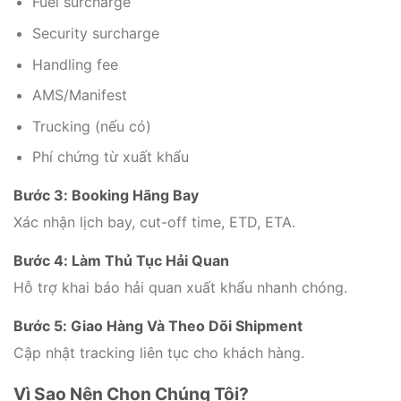
Fuel surcharge
Security surcharge
Handling fee
AMS/Manifest
Trucking (nếu có)
Phí chứng từ xuất khẩu
Bước 3: Booking Hãng Bay
Xác nhận lịch bay, cut-off time, ETD, ETA.
Bước 4: Làm Thủ Tục Hải Quan
Hỗ trợ khai báo hải quan xuất khẩu nhanh chóng.
Bước 5: Giao Hàng Và Theo Dõi Shipment
Cập nhật tracking liên tục cho khách hàng.
Vì Sao Nên Chọn Chúng Tôi?