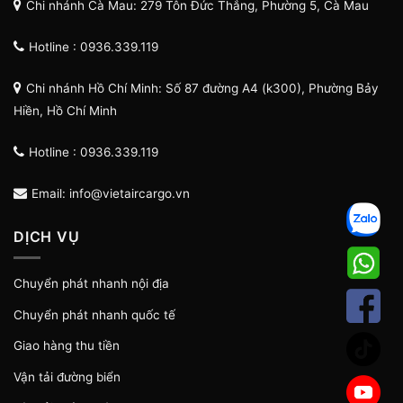
Chi nhánh Cà Mau: 279 Tôn Đức Thắng, Phường 5, Cà Mau
Hotline : 0936.339.119
Chi nhánh Hồ Chí Minh: Số 87 đường A4 (k300), Phường Bảy
Hiền, Hồ Chí Minh
Hotline : 0936.339.119
Email: info@vietaircargo.vn
DỊCH VỤ
Chuyển phát nhanh nội địa
Chuyển phát nhanh quốc tế
Giao hàng thu tiền
Vận tải đường biển