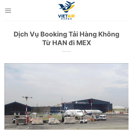
Skip
to
content
Dịch Vụ Booking Tải Hàng Không
Từ HAN đi MEX