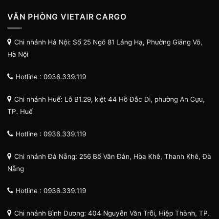
VĂN PHÒNG VIETAIR CARGO
Chi nhánh Hà Nội: Số 25 Ngõ 81 Láng Hạ, Phường Giảng Võ,
Hà Nội
Hotline : 0936.339.119
Chi nhánh Huế: Lô B1.29, kiệt 44 Hồ Đắc Di, phường An Cựu,
TP. Huế
Hotline : 0936.339.119
Chi nhánh Đà Nẵng: 256 Bế Văn Đàn, Hòa Khê, Thanh Khê, Đà
Nẵng
Hotline : 0936.339.119
Chi nhánh Bình Dương: 404 Nguyễn Văn Trỗi, Hiệp Thành, TP.