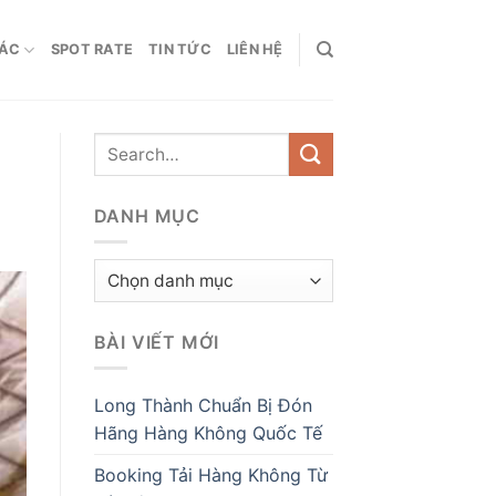
HÁC
SPOT RATE
TIN TỨC
LIÊN HỆ
DANH MỤC
Danh
mục
BÀI VIẾT MỚI
Long Thành Chuẩn Bị Đón
Hãng Hàng Không Quốc Tế
Booking Tải Hàng Không Từ