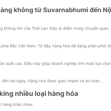
hàng không từ Suvarnabhumi đến Nộ
g không lớn của Thái Lan. Đây là điểm trung chuyển quan
 phía Bắc Việt Nam. Từ đây, hàng hóa dễ dàng phân phối đ
n suất cao. Điều này giúp doanh nghiệp linh hoạt lựa chọ
t đến hai ngày. Hàng hóa được giao nhanh và an toàn.
king nhiều loại hàng hóa
m hàng khác nhau.