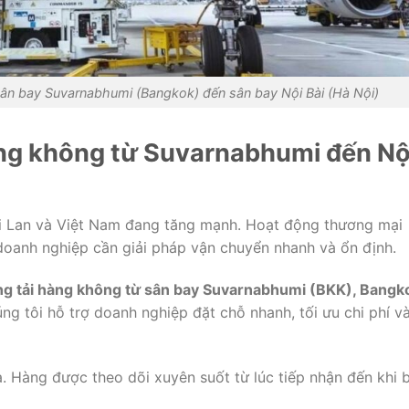
sân bay Suvarnabhumi (Bangkok) đến sân bay Nội Bài (Hà Nội)
àng không từ Suvarnabhumi đến Nộ
i Lan và Việt Nam đang tăng mạnh. Hoạt động thương mại
 doanh nghiệp cần giải pháp vận chuyển nhanh và ổn định.
ng tải hàng không từ sân bay Suvarnabhumi (BKK), Bangk
úng tôi hỗ trợ doanh nghiệp đặt chỗ nhanh, tối ưu chi phí v
a. Hàng được theo dõi xuyên suốt từ lúc tiếp nhận đến khi 