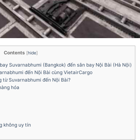
Contents
[
hide
]
 bay Suvarnabhumi (Bangkok) đến sân bay Nội Bài (Hà Nội)
arnabhumi đến Nội Bài cùng VietairCargo
g từ Suvarnabhumi đến Nội Bài?
 hàng hóa
g không uy tín