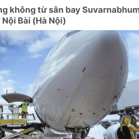
àng không từ sân bay Suvarnabhum
Nội Bài (Hà Nội)