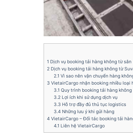
1
Dịch vụ booking tải hàng không từ sân
2
Dịch vụ booking tải hàng không từ Suv
2.1
Vì sao nên vận chuyển hàng khôn
3
VietairCargo nhận booking nhiều loại
3.1
Quy trình booking tải hàng không
3.2
Lợi ích khi sử dụng dịch vụ
3.3
Hỗ trợ đầy đủ thủ tục logistics
3.4
Những lưu ý khi gửi hàng
4
VietairCargo – Đối tác booking tải hàn
4.1
Liên hệ VietairCargo