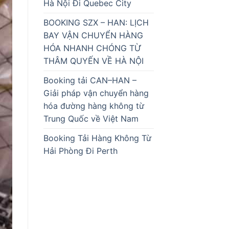
Hà Nội Đi Quebec City
BOOKING SZX – HAN: LỊCH
BAY VẬN CHUYỂN HÀNG
HÓA NHANH CHÓNG TỪ
THÂM QUYẾN VỀ HÀ NỘI
Booking tải CAN–HAN –
Giải pháp vận chuyển hàng
hóa đường hàng không từ
Trung Quốc về Việt Nam
Booking Tải Hàng Không Từ
Hải Phòng Đi Perth