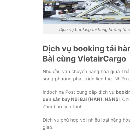
Dịch vụ booking tải hàng không từ 
Dịch vụ booking tải h
Bài cùng VietairCargo
Nhu cầu vận chuyển hàng hóa giữa Thá
song phương phát triển liên tục. Nhiều
Indochina Post cung cấp dịch vụ
booki
đến sân bay Nội Bài (HAN), Hà Nội
. Ch
đảm bảo lịch trình.
Dịch vụ phù hợp với nhiều loại hàng hó
giao.