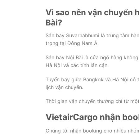
Vì sao nên vận chuyển 
Bài?
Sân bay Suvarnabhumi là trung tâm hàn
trọng tại Đông Nam Á.
Sân bay Nội Bài là cửa ngõ hàng không
Hà Nội và các tỉnh lân cận.
Tuyến bay giữa Bangkok và Hà Nội có tầ
lịch vận chuyển.
Thời gian vận chuyển thường chỉ từ mộ
VietairCargo nhận boo
Chúng tôi nhận booking cho nhiều nhó