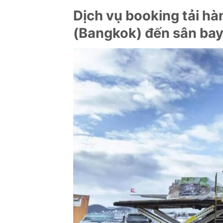
Dịch vụ booking tải h
(Bangkok) đến sân bay 