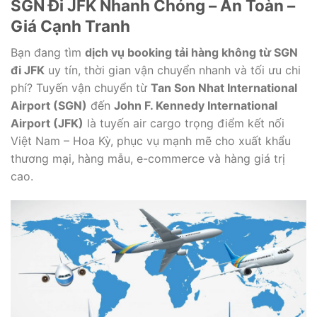
SGN Đi JFK Nhanh Chóng – An Toàn –
Giá Cạnh Tranh
Bạn đang tìm
dịch vụ booking tải hàng không từ SGN
đi JFK
uy tín, thời gian vận chuyển nhanh và tối ưu chi
phí? Tuyến vận chuyển từ
Tan Son Nhat International
Airport
(SGN)
đến
John F. Kennedy International
Airport
(JFK)
là tuyến air cargo trọng điểm kết nối
Việt Nam – Hoa Kỳ, phục vụ mạnh mẽ cho xuất khẩu
thương mại, hàng mẫu, e-commerce và hàng giá trị
cao.