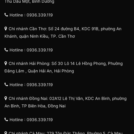
Thủ Dầu Một, Bình Dương
Hotline : 0936.339.119
Chi nhánh Cần Thơ: Số 24 đường B4, KDC 91B, phường An
Khánh, quận Ninh Kiều, TP. Cần Thơ
Hotline : 0936.339.119
Chi nhánh Hải Phòng: Số 30 Lô 14 Lê Hồng Phong, Phường
Đằng Lâm , Quận Hải An, Hải Phòng
Hotline : 0936.339.119
Chi nhánh Đồng Nai: 02A12 Lê Thị Vân, KDC An Bình, phường
An Bình, TP Biên Hòa, Đồng Nai
Hotline : 0936.339.119
Chi nhánh Cà Mau: 279 Tôn Đức Thắng, Phường 5, Cà Mau