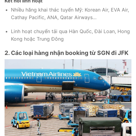
Kết nối linh hoạt
Nhiều hãng khai thác tuyến Mỹ: Korean Air, EVA Air,
Cathay Pacific, ANA, Qatar Airways…
Linh hoạt chuyển tải qua Hàn Quốc, Đài Loan, Hong
Kong hoặc Trung Đông
2. Các loại hàng nhận booking từ SGN đi JFK