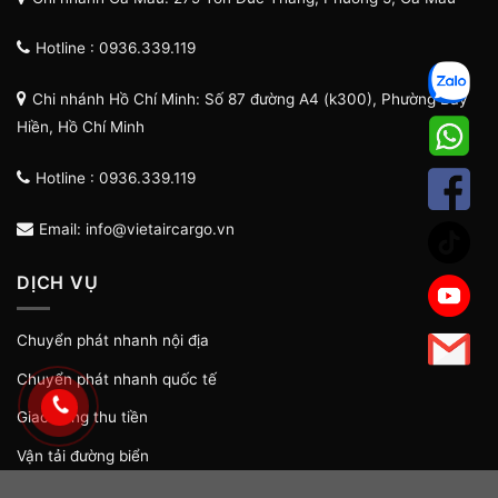
Hotline : 0936.339.119
Chi nhánh Hồ Chí Minh: Số 87 đường A4 (k300), Phường Bảy
Hiền, Hồ Chí Minh
Hotline : 0936.339.119
Email: info@vietaircargo.vn
DỊCH VỤ
Chuyển phát nhanh nội địa
Chuyển phát nhanh quốc tế
Giao hàng thu tiền
Vận tải đường biển
Vận tải đường bộ