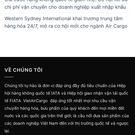
chi phí vận chuyển cho doanh nghiệp xuất nhập khẩu
Western Sydney International khai trương trung tâm
hàng hóa 24/7, mở ra cơ hội mới cho ngành Air Cargo
VỀ CHÚNG TÔI
Chúng tôi tự hào là đơn vị đáp ứng đầy đủ tiêu chuẩn của Hiệp
hội hàng không quốc tế IATA và Hiệp hội giao nhận vận tải quốc
tế FIATA. VietAirCargo đáp ứng tốt nhất mọi nhu cầu vận
chuyển hàng hóa, bưu phẩm của quý khách đến mọi miền đất
nước và các quốc gia trên thế giới; là cầu nối đưa sản phẩm của
các doanh nghiệp Việt Nam đến với thị trường quốc tế và ngược
lại.