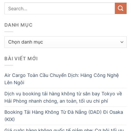
DANH MỤC
Danh
mục
BÀI VIẾT MỚI
Air Cargo Toàn Cầu Chuyển Dịch: Hàng Công Nghệ
Lên Ngôi
Dịch vụ booking tải hàng không từ sân bay Tokyo về
Hải Phòng nhanh chóng, an toàn, tối ưu chi phí
Booking Tải Hàng Không Từ Đà Nẵng (DAD) Đi Osaka
(KIX)
Giá cước hàng không quốc tế giảm nhẹ: Cơ hội tối ưu