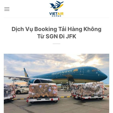
Skip
to
content
Dịch Vụ Booking Tải Hàng Không
Từ SGN Đi JFK