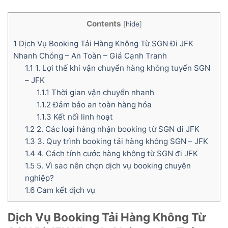
Contents
[
hide
]
1
Dịch Vụ Booking Tải Hàng Không Từ SGN Đi JFK
Nhanh Chóng – An Toàn – Giá Cạnh Tranh
1.1
1. Lợi thế khi vận chuyển hàng không tuyến SGN
– JFK
1.1.1
Thời gian vận chuyển nhanh
1.1.2
Đảm bảo an toàn hàng hóa
1.1.3
Kết nối linh hoạt
1.2
2. Các loại hàng nhận booking từ SGN đi JFK
1.3
3. Quy trình booking tải hàng không SGN – JFK
1.4
4. Cách tính cước hàng không từ SGN đi JFK
1.5
5. Vì sao nên chọn dịch vụ booking chuyên
nghiệp?
1.6
Cam kết dịch vụ
Dịch Vụ Booking Tải Hàng Không Từ