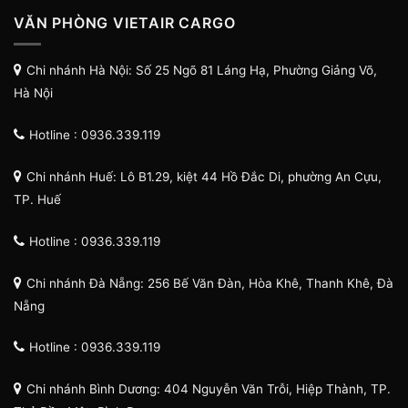
VĂN PHÒNG VIETAIR CARGO
Chi nhánh Hà Nội: Số 25 Ngõ 81 Láng Hạ, Phường Giảng Võ,
Hà Nội
Hotline : 0936.339.119
Chi nhánh Huế: Lô B1.29, kiệt 44 Hồ Đắc Di, phường An Cựu,
TP. Huế
Hotline : 0936.339.119
Chi nhánh Đà Nẵng: 256 Bế Văn Đàn, Hòa Khê, Thanh Khê, Đà
Nẵng
Hotline : 0936.339.119
Chi nhánh Bình Dương: 404 Nguyễn Văn Trỗi, Hiệp Thành, TP.