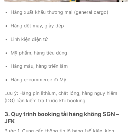
Hàng xuất khẩu thương mại (general cargo)
Hàng dệt may, giày dép
Linh kiện điện tử
Mỹ phẩm, hàng tiêu dùng
Hàng mẫu, hàng triển lãm
Hàng e-commerce đi Mỹ
Lưu ý: Hàng pin lithium, chất lỏng, hàng nguy hiểm
(DG) cần kiểm tra trước khi booking.
3. Quy trình booking tải hàng không SGN –
JFK
Bước 1: Cung cấp thông tin lô hàng (số kiện, kích