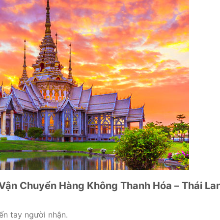
ụ Vận Chuyển Hàng Không Thanh Hóa – Thái La
ến tay người nhận.