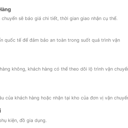
 Hàng
chuyển sẽ báo giá chi tiết, thời gian giao nhận cụ thể.
n quốc tế để đảm bảo an toàn trong suốt quá trình vận
ng không, khách hàng có thể theo dõi lộ trình vận chuyể
ầu của khách hàng hoặc nhận tại kho của đơn vị vận chuyể
i
phụ kiện, đồ gia dụng.