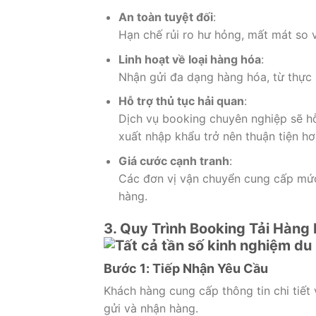
An toàn tuyệt đối
:
Hạn chế rủi ro hư hỏng, mất mát so 
Linh hoạt về loại hàng hóa
:
Nhận gửi đa dạng hàng hóa, từ thực 
Hỗ trợ thủ tục hải quan
:
Dịch vụ booking chuyên nghiệp sẽ hỗ 
xuất nhập khẩu trở nên thuận tiện hơ
Giá cước cạnh tranh
:
Các đơn vị vận chuyển cung cấp mức 
hàng.
3. Quy Trình Booking Tải Hàng
Bước 1: Tiếp Nhận Yêu Cầu
Khách hàng cung cấp thông tin chi tiết 
gửi và nhận hàng.