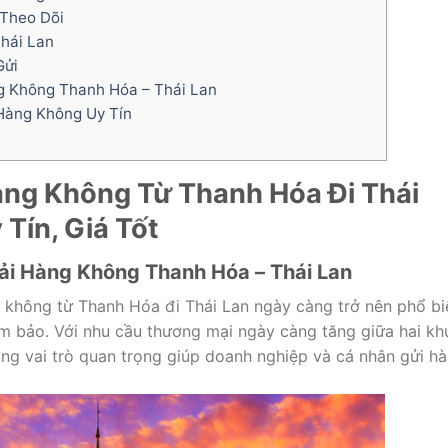
 Theo Dõi
Thái Lan
Gửi
g Không Thanh Hóa – Thái Lan
Hàng Không Uy Tín
àng Không Từ Thanh Hóa Đi Thái
Tín, Giá Tốt
 Tải Hàng Không Thanh Hóa – Thái Lan
không từ Thanh Hóa đi Thái Lan ngày càng trở nên phổ bi
m bảo. Với nhu cầu thương mại ngày càng tăng giữa hai kh
ng vai trò quan trọng giúp doanh nghiệp và cá nhân gửi h