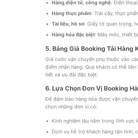
Hàng điện tử, công nghệ
: Điện thoại
Hàng thực phẩm
: Trái cây, thực ph
Tài liệu, hồ sơ
: Giấy tờ quan trọng, 
Hàng hóa đặc biệt
: Máy móc, thiết b
5. Bảng Giá Booking Tải Hàng 
Giá cước vận chuyển phụ thuộc vào các 
điểm nhận hàng. Quý khách có thể liên h
tiết và ưu đãi đặc biệt.
6. Lựa Chọn Đơn Vị Booking H
Để đảm bảo hàng hóa được vận chuyển 
chọn những đơn vị có:
Kinh nghiệm lâu năm trong lĩnh vực lo
Dịch vụ hỗ trợ khách hàng tận tình, 