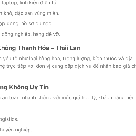
, laptop, linh kiện điện tử.
ẩm khô, đặc sản vùng miền.
hợp đồng, hồ sơ du học.
ị công nghiệp, hàng dễ vỡ.
Không Thanh Hóa – Thái Lan
yếu tố như loại hàng hóa, trọng lượng, kích thước và địa
ệ trực tiếp với đơn vị cung cấp dịch vụ để nhận báo giá ch
àng Không Uy Tín
an toàn, nhanh chóng với mức giá hợp lý, khách hàng nên
gistics.
chuyên nghiệp.