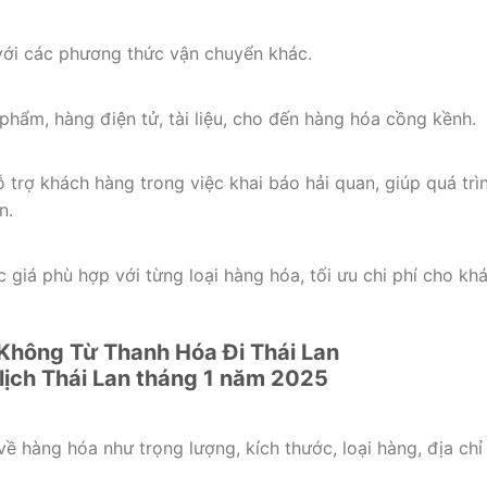
với các phương thức vận chuyển khác.
phẩm, hàng điện tử, tài liệu, cho đến hàng hóa cồng kềnh.
trợ khách hàng trong việc khai báo hải quan, giúp quá trì
n.
giá phù hợp với từng loại hàng hóa, tối ưu chi phí cho kh
 Không Từ Thanh Hóa Đi Thái Lan
về hàng hóa như trọng lượng, kích thước, loại hàng, địa chỉ