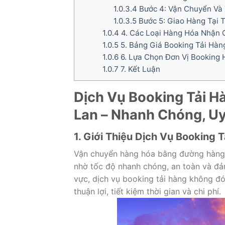
1.0.3.4
Bước 4: Vận Chuyển Và
1.0.3.5
Bước 5: Giao Hàng Tại 
1.0.4
4. Các Loại Hàng Hóa Nhận 
1.0.5
5. Bảng Giá Booking Tải Hàn
1.0.6
6. Lựa Chọn Đơn Vị Booking 
1.0.7
7. Kết Luận
Dịch Vụ Booking Tải H
Lan – Nhanh Chóng, Uy 
1. Giới Thiệu Dịch Vụ Booking
Vận chuyển hàng hóa bằng đường hàng 
nhờ tốc độ nhanh chóng, an toàn và đả
vực, dịch vụ booking tải hàng không đó
thuận lợi, tiết kiệm thời gian và chi phí.