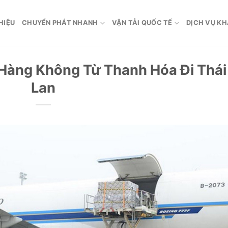
HIỆU
CHUYỂN PHÁT NHANH
VẬN TẢI QUỐC TẾ
DỊCH VỤ K
 Hàng Không Từ Thanh Hóa Đi Thái
Lan