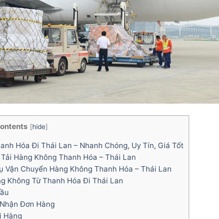
ontents
[
hide
]
anh Hóa Đi Thái Lan – Nhanh Chóng, Uy Tín, Giá Tốt
g Tải Hàng Không Thanh Hóa – Thái Lan
 Vụ Vận Chuyển Hàng Không Thanh Hóa – Thái Lan
ng Không Từ Thanh Hóa Đi Thái Lan
Cầu
c Nhận Đơn Hàng
i Hàng