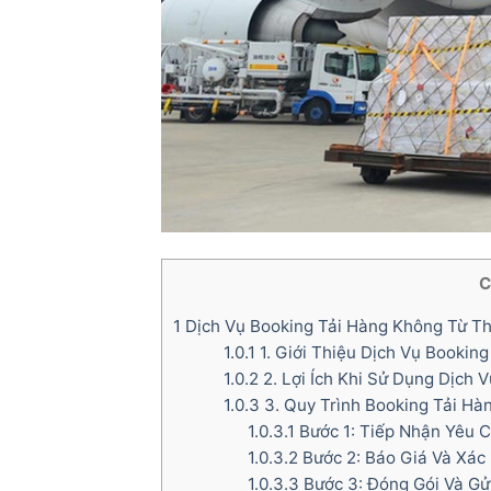
C
1
Dịch Vụ Booking Tải Hàng Không Từ Th
1.0.1
1. Giới Thiệu Dịch Vụ Bookin
1.0.2
2. Lợi Ích Khi Sử Dụng Dịch
1.0.3
3. Quy Trình Booking Tải Hà
1.0.3.1
Bước 1: Tiếp Nhận Yêu 
1.0.3.2
Bước 2: Báo Giá Và Xá
1.0.3.3
Bước 3: Đóng Gói Và Gử