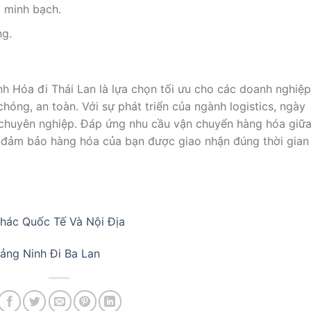
 minh bạch.
ng.
h Hóa đi Thái Lan là lựa chọn tối ưu cho các doanh nghiệp
hóng, an toàn. Với sự phát triển của ngành logistics, ngày
 chuyên nghiệp. Đáp ứng nhu cầu vận chuyển hàng hóa giữ
để đảm bảo hàng hóa của bạn được giao nhận đúng thời gian
hác Quốc Tế Và Nội Địa
ảng Ninh Đi Ba Lan