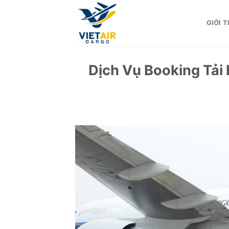
Skip
to
GIỚI T
content
Dịch Vụ Booking Tải