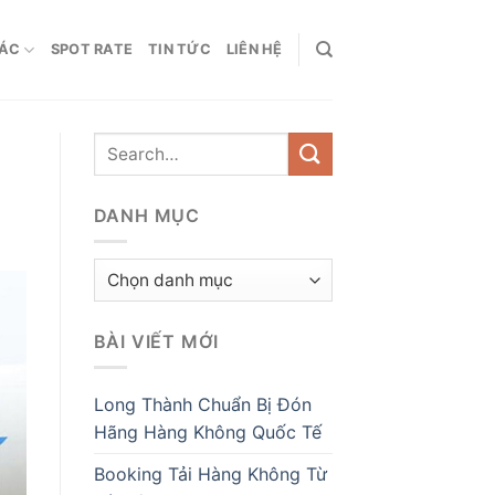
HÁC
SPOT RATE
TIN TỨC
LIÊN HỆ
DANH MỤC
Danh
mục
BÀI VIẾT MỚI
Long Thành Chuẩn Bị Đón
Hãng Hàng Không Quốc Tế
Booking Tải Hàng Không Từ