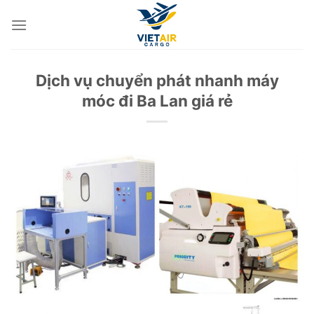
Skip
to
content
Dịch vụ chuyển phát nhanh máy
móc đi Ba Lan giá rẻ