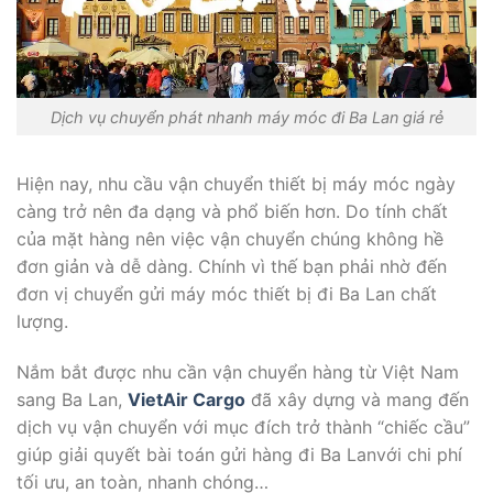
Dịch vụ chuyển phát nhanh máy móc đi Ba Lan giá rẻ
Hiện nay, nhu cầu vận chuyển thiết bị máy móc ngày
càng trở nên đa dạng và phổ biến hơn. Do tính chất
của mặt hàng nên việc vận chuyển chúng không hề
đơn giản và dễ dàng. Chính vì thế bạn phải nhờ đến
đơn vị chuyển gửi máy móc thiết bị đi Ba Lan chất
lượng.
Nắm bắt được nhu cần vận chuyển hàng từ Việt Nam
sang Ba Lan,
VietAir Cargo
đã xây dựng và mang đến
dịch vụ vận chuyển với mục đích trở thành “chiếc cầu”
giúp giải quyết bài toán gửi hàng đi Ba Lanvới chi phí
tối ưu, an toàn, nhanh chóng…