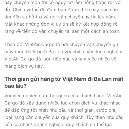
hay chuyên môn thì có nguy cơ làm hỏng hoặc rơi vỡ
đồ. Chính vì thế để đảm bảo được điều này bạn cần
tìm đến sự hỗ trợ và nơi vận chuyển uy tín lâu năm.
Mặt khác những đơn vị uy tín sẽ ký kết hợp đồng rõ
ràng về tiến độ vận chuyển tài sản một cách an toàn.
Theo đó, VietAir Cargo là nơi chuyên vận chuyển gửi
máy móc thiết bị đi Ba Lan với nhiều năm kinh nghiệm.
VietAir Cargo đã luôn tiếp xúc và làm việc nhiều về
mảng dịch vụ này.
Thời gian gửi hàng từ Việt Nam đi Ba Lan mất
bao lâu?
Với việc nghiên cứu thói quen của khách hàng, VietAir
Cargo đã xây dựng nhiều lựa chọn dịch vụ khác nhau
để đáp ứng tốt nhất nhu cầu về thời gian, cước phí,
loại hàng cần chuyển của quý khách. Tùy theo nhu cầu
của cá nhân/ doanh nghiệp, quý khách có thể lựa