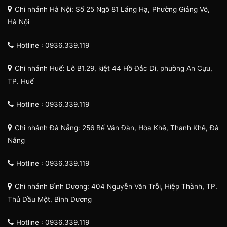
Chi nhánh Hà Nội: Số 25 Ngõ 81 Láng Hạ, Phường Giảng Võ,
Hà Nội
Hotline : 0936.339.119
Chi nhánh Huế: Lô B1.29, kiệt 44 Hồ Đắc Di, phường An Cựu,
TP. Huế
Hotline : 0936.339.119
Chi nhánh Đà Nẵng: 256 Bế Văn Đàn, Hòa Khê, Thanh Khê, Đà
Nẵng
Hotline : 0936.339.119
Chi nhánh Bình Dương: 404 Nguyễn Văn Trỗi, Hiệp Thành, TP.
Thủ Dầu Một, Bình Dương
Hotline : 0936.339.119