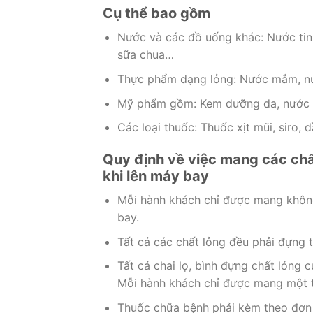
Cụ thể bao gồm
Nước và các đồ uống khác: Nước tinh
sữa chua…
Thực phẩm dạng lỏng: Nước mắm, nư
Mỹ phẩm gồm: Kem dưỡng da, nước ho
Các loại thuốc: Thuốc xịt mũi, siro, 
Quy định về việc mang các chất
khi lên máy bay
Mỗi hành khách chỉ được mang không 
bay.
Tất cả các chất lỏng đều phải đựng t
Tất cả chai lọ, bình đựng chất lỏng 
Mỗi hành khách chỉ được mang một t
Thuốc chữa bệnh phải kèm theo đơn t