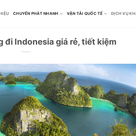
HIỆU
CHUYỂN PHÁT NHANH
VẬN TẢI QUỐC TẾ
DỊCH VỤ K
 đi Indonesia giá rẻ, tiết kiệm