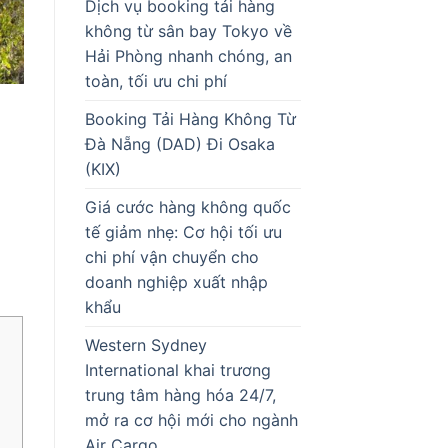
Dịch vụ booking tải hàng
không từ sân bay Tokyo về
Hải Phòng nhanh chóng, an
toàn, tối ưu chi phí
Booking Tải Hàng Không Từ
Đà Nẵng (DAD) Đi Osaka
(KIX)
Giá cước hàng không quốc
tế giảm nhẹ: Cơ hội tối ưu
chi phí vận chuyển cho
doanh nghiệp xuất nhập
khẩu
Western Sydney
International khai trương
trung tâm hàng hóa 24/7,
mở ra cơ hội mới cho ngành
Air Cargo