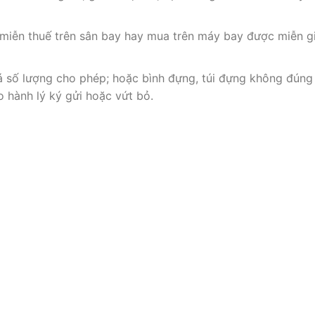
miễn thuế trên sân bay hay mua trên máy bay được miễn gi
 số lượng cho phép; hoặc bình đựng, túi đựng không đúng
 hành lý ký gửi hoặc vứt bỏ.