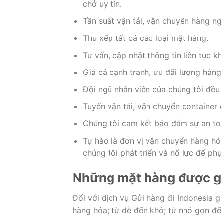
chở uy tín.
Tần suất vận tải, vận chuyển hàng ng
Thu xếp tất cả các loại mặt hàng.
Tư vấn, cập nhật thông tin liên tục k
Giá cả cạnh tranh, ưu đãi lượng hàn
Đội ngũ nhân viên của chúng tôi đều
Tuyến vận tải, vận chuyển container
Chúng tôi cam kết bảo đảm sự an to
Tự hào là đơn vị vận chuyển hàng hó
chúng tôi phát triển và nổ lực để ph
Những mặt hàng được gửi
Đối với dịch vụ Gửi hàng đi Indonesia gi
hàng hóa; từ dễ đến khó; từ nhỏ gọn đế