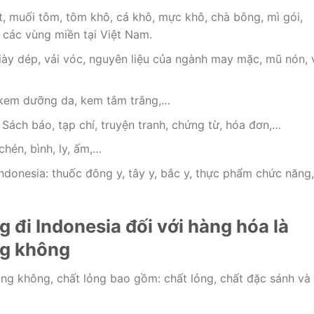
t, muối tôm, tôm khô, cá khô, mực khô, chà bông, mì gói,
 các vùng miền tại Việt Nam.
iày dép, vải vóc, nguyên liệu của ngành may mặc, mũ nón, 
 kem dưỡng da, kem tắm trắng,…
 Sách báo, tạp chí, truyện tranh, chứng từ, hóa đơn,…
chén, bình, ly, ấm,…
ndonesia: thuốc đông y, tây y, bắc y, thực phẩm chức năng,
 đi Indonesia đối với hàng hóa là
ng không
ng không, chất lỏng bao gồm: chất lỏng, chất đặc sánh và