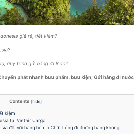
donesia giá rẻ, tiết kiệm?
esia?
ụ, quy trình gửi hàng đi Indo?
ị Chuyển phát nhanh bưu phẩm, bưu kiện; Gửi hàng đi nước
Contents
[
hide
]
iết kiệm
sia tại Vietair Cargo
esia đối với hàng hóa là Chất Lỏng đi đường hàng không