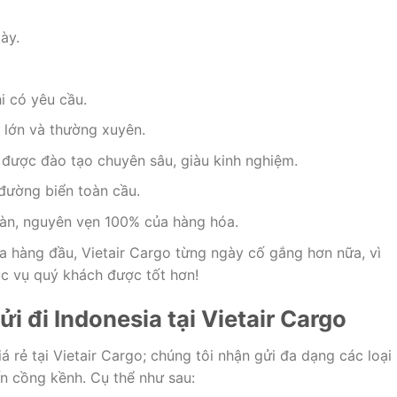
ày.
hi có yêu cầu.
g lớn và thường xuyên.
 được đào tạo chuyên sâu, giàu kinh nghiệm.
 đường biển toàn cầu.
àn, nguyên vẹn 100% của hàng hóa.
a hàng đầu, Vietair Cargo từng ngày cố gắng hơn nữa, vì
ục vụ quý khách được tốt hơn!
 đi Indonesia tại Vietair Cargo
á rẻ tại Vietair Cargo; chúng tôi nhận gửi đa dạng các loại
n cồng kềnh. Cụ thể như sau: