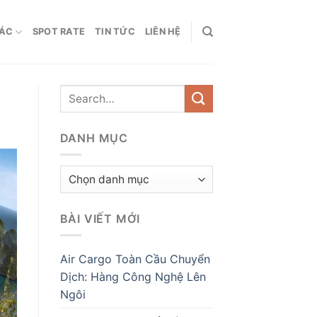
HÁC
SPOT RATE
TIN TỨC
LIÊN HỆ
DANH MỤC
Danh
mục
BÀI VIẾT MỚI
Air Cargo Toàn Cầu Chuyển
Dịch: Hàng Công Nghệ Lên
Ngôi