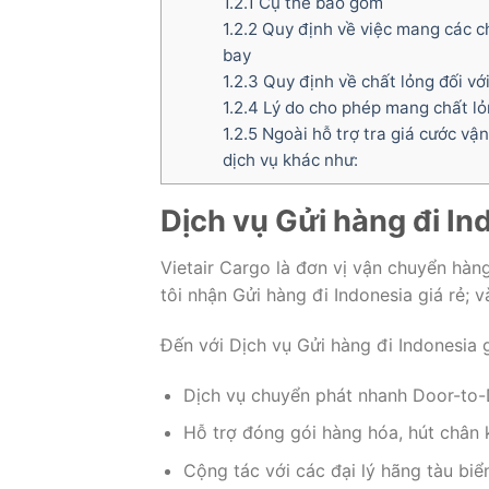
1.2.1
Cụ thể bao gồm
1.2.2
Quy định về việc mang các chấ
bay
1.2.3
Quy định về chất lỏng đối vớ
1.2.4
Lý do cho phép mang chất lỏ
1.2.5
Ngoài hỗ trợ tra giá cước vậ
dịch vụ khác như:
Dịch vụ Gửi hàng đi Ind
Vietair Cargo là đơn vị vận chuyển hà
tôi nhận Gửi hàng đi Indonesia giá rẻ; v
Đến với Dịch vụ Gửi hàng đi Indonesia g
Dịch vụ chuyển phát nhanh Door-to-
Hỗ trợ đóng gói hàng hóa, hút chân 
Cộng tác với các đại lý hãng tàu bi