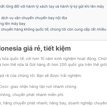
t lỏng đối với hành lý xách tay và hành lý ký gửi khi lên máy
i dịch vụ vận chuyển chuyến bay nội địa
ng lên máy bay
n chuyển hàng không quốc tế; chúng tôi còn cung cấp rất nhiều
onesia giá rẻ, tiết kiệm
ng hóa quốc tế; với hơn 10 năm kinh nghiệm hoạt động. Chú
à hơn thế nữa là Gửi hàng đi hơn 200 quốc gia trên thế giới
iá rẻ của chúng tôi. Bạn sẽ được trải nghiệm:
Door: giao nhận hàng tận nơi nhanh chóng.
không, chuyển phát nhanh miễn phí.
ển, hãng chuyển phát nhanh, hãng bay, doanh nghiệp chuyên