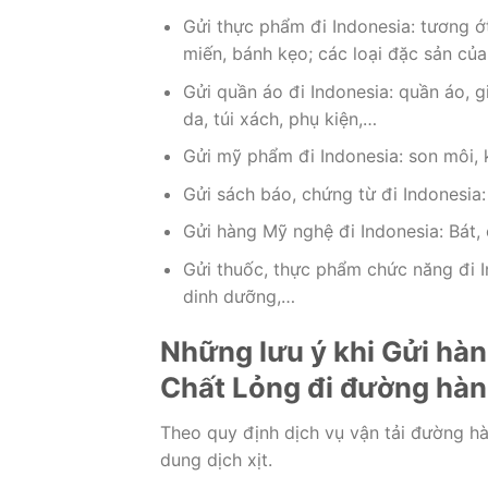
Gửi thực phẩm đi Indonesia: tương ớ
miến, bánh kẹo; các loại đặc sản của
Gửi quần áo đi Indonesia: quần áo, g
da, túi xách, phụ kiện,…
Gửi mỹ phẩm đi Indonesia: son môi,
Gửi sách báo, chứng từ đi Indonesia:
Gửi hàng Mỹ nghệ đi Indonesia: Bát, 
Gửi thuốc, thực phẩm chức năng đi I
dinh dưỡng,…
Những lưu ý khi Gửi hàng
Chất Lỏng đi đường hà
Theo quy định dịch vụ vận tải đường hà
dung dịch xịt.