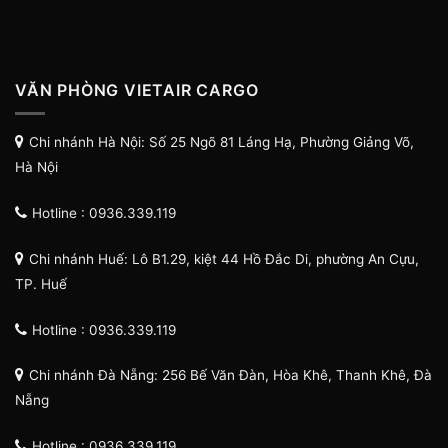
VĂN PHÒNG VIETAIR CARGO
Chi nhánh Hà Nội: Số 25 Ngõ 81 Láng Hạ, Phường Giảng Võ,
Hà Nội
Hotline : 0936.339.119
Chi nhánh Huế: Lô B1.29, kiệt 44 Hồ Đắc Di, phường An Cựu,
TP. Huế
Hotline : 0936.339.119
Chi nhánh Đà Nẵng: 256 Bế Văn Đàn, Hòa Khê, Thanh Khê, Đà
Nẵng
Hotline : 0936.339.119