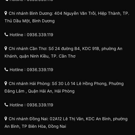
Chi nhánh Bình Dương: 404 Nguyễn Văn Trỗi, Hiệp Thành, TP.
Thủ Dầu Một, Bình Dương
Hotline : 0936.339.119
Chi nhánh Cần Thơ: Số 24 đường B4, KDC 91B, phường An
Khánh, quận Ninh Kiều, TP. Cần Thơ
Hotline : 0936.339.119
Chi nhánh Hải Phòng: Số 30 Lô 14 Lê Hồng Phong, Phường
Đằng Lâm , Quận Hải An, Hải Phòng
Hotline : 0936.339.119
Chi nhánh Đồng Nai: 02A12 Lê Thị Vân, KDC An Bình, phường
An Bình, TP Biên Hòa, Đồng Nai