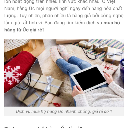
lớn hoạt động trên nhiều lĩnh vực khác nhau. Ở Việt
Nam, hàng Úc mọi người nghĩ ngay đến hàng hóa chất
lượng. Tuy nhiên, phần nhiều là hàng giả bởi công nghệ
làm giả rất tinh vi. Bạn đang tìm kiếm dịch vụ
mua hộ
hàng từ Úc giá rẻ
?
Dịch vụ mua hộ hàng Úc nhanh chóng, giá rẻ số 1