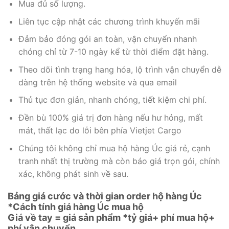
Mua đủ số lượng.
Liên tục cập nhật các chương trình khuyến mãi
Đảm bảo đóng gói an toàn, vận chuyển nhanh
chóng chỉ từ 7-10 ngày kể từ thời điểm đặt hàng.
Theo dõi tình trạng hang hóa, lộ trình vận chuyển dễ
dàng trên hệ thống website và qua email
Thủ tục đơn giản, nhanh chóng, tiết kiệm chi phí.
Đền bù 100% giá trị đơn hàng nếu hư hỏng, mất
mát, thất lạc do lỗi bên phía Vietjet Cargo
Chúng tôi không chỉ mua hộ hàng Úc giá rẻ, cạnh
tranh nhất thị trường mà còn báo giá trọn gói, chính
xác, không phát sinh về sau.
Bảng giá cước và thời gian order hộ hàng Úc
*Cách tính giá hàng Úc mua hộ
Giá về tay = giá sản phẩm *tỷ giá+ phí mua hộ+
phí vận chuyển