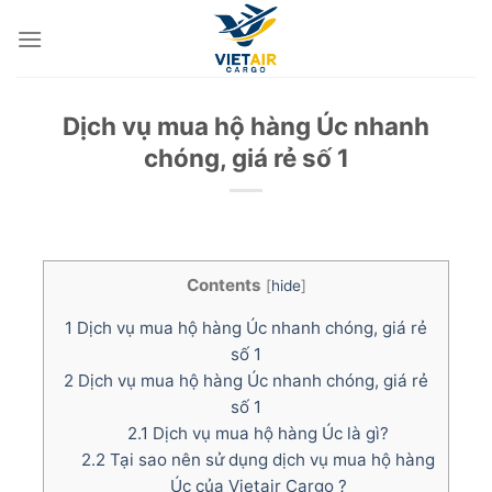
Skip
to
content
Dịch vụ mua hộ hàng Úc nhanh
chóng, giá rẻ số 1
Contents
[
hide
]
1
Dịch vụ mua hộ hàng Úc nhanh chóng, giá rẻ
số 1
2
Dịch vụ mua hộ hàng Úc nhanh chóng, giá rẻ
số 1
2.1
Dịch vụ mua hộ hàng Úc là gì?
2.2
Tại sao nên sử dụng dịch vụ mua hộ hàng
Úc của Vietair Cargo ?