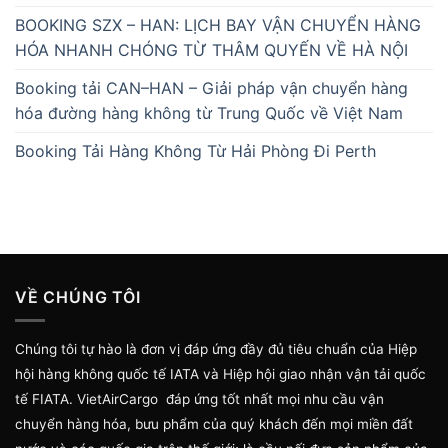
BOOKING SZX – HAN: LỊCH BAY VẬN CHUYỂN HÀNG
HÓA NHANH CHÓNG TỪ THÂM QUYẾN VỀ HÀ NỘI
Booking tải CAN–HAN – Giải pháp vận chuyển hàng
hóa đường hàng không từ Trung Quốc về Việt Nam
Booking Tải Hàng Không Từ Hải Phòng Đi Perth
VỀ CHÚNG TÔI
Chúng tôi tự hào là đơn vị đáp ứng đầy đủ tiêu chuẩn của Hiệp
hội hàng không quốc tế IATA và Hiệp hội giao nhận vận tải quốc
tế FIATA. VietAirCargo đáp ứng tốt nhất mọi nhu cầu vận
chuyển hàng hóa, bưu phẩm của quý khách đến mọi miền đất