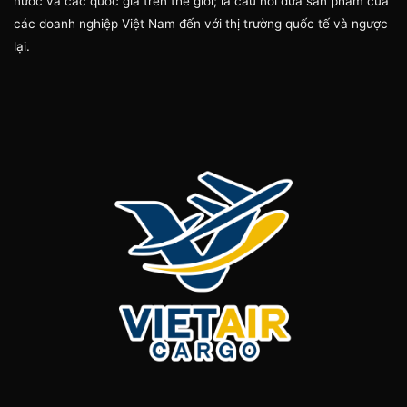
nước và các quốc gia trên thế giới; là cầu nối đưa sản phẩm của
các doanh nghiệp Việt Nam đến với thị trường quốc tế và ngược
lại.