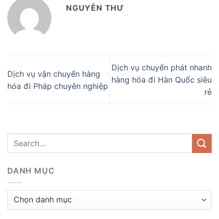
NGUYỄN THƯ
Dịch vụ chuyển phát nhanh
Dịch vụ vận chuyển hàng
hàng hóa đi Hàn Quốc siêu
hóa đi Pháp chuyên nghiệp
rẻ
DANH MỤC
Danh
mục