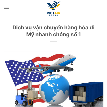
Skip
to
content
Dịch vụ vận chuyển hàng hóa đi
Mỹ nhanh chóng số 1