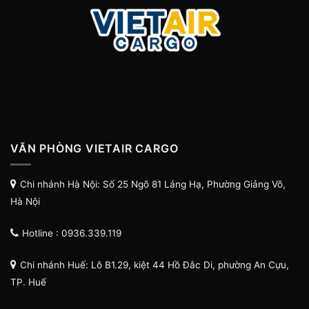
VĂN PHÒNG VIETAIR CARGO
Chi nhánh Hà Nội: Số 25 Ngõ 81 Láng Hạ, Phường Giảng Võ,
Hà Nội
Hotline : 0936.339.119
Chi nhánh Huế: Lô B1.29, kiệt 44 Hồ Đắc Di, phường An Cựu,
TP. Huế