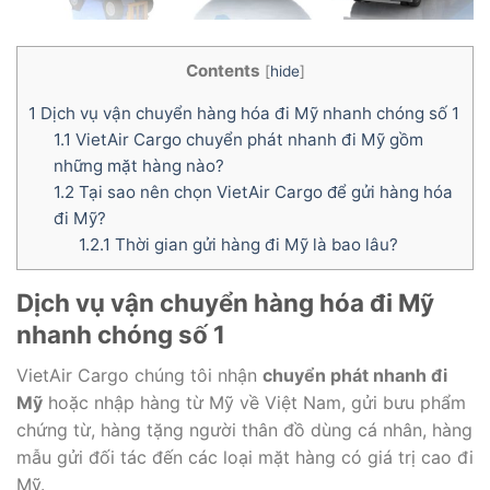
Contents
[
hide
]
1
Dịch vụ vận chuyển hàng hóa đi Mỹ nhanh chóng số 1
1.1
VietAir Cargo chuyển phát nhanh đi Mỹ gồm
những mặt hàng nào?
1.2
Tại sao nên chọn VietAir Cargo để gửi hàng hóa
đi Mỹ?
1.2.1
Thời gian gửi hàng đi Mỹ là bao lâu?
Dịch vụ vận chuyển hàng hóa đi Mỹ
nhanh chóng số 1
VietAir Cargo chúng tôi nhận
chuyển phát nhanh đi
Mỹ
hoặc nhập hàng từ Mỹ về Việt Nam, gửi bưu phẩm
chứng từ, hàng tặng người thân đồ dùng cá nhân, hàng
mẫu gửi đối tác đến các loại mặt hàng có giá trị cao đi
Mỹ.