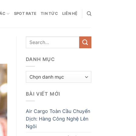
HÁC
SPOT RATE
TIN TỨC
LIÊN HỆ
DANH MỤC
Danh
mục
BÀI VIẾT MỚI
Air Cargo Toàn Cầu Chuyển
Dịch: Hàng Công Nghệ Lên
Ngôi