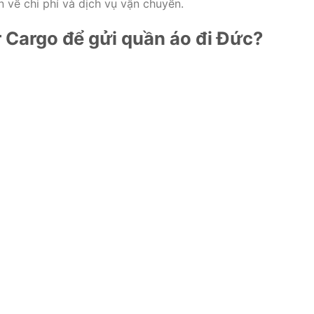
 về chi phí và dịch vụ vận chuyển.
r Cargo để gửi quần áo đi Đức?