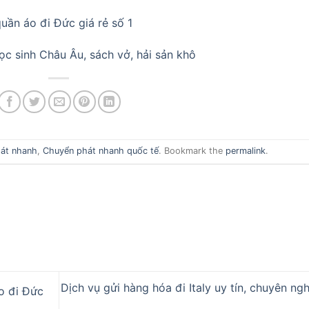
uần áo đi Đức giá rẻ số 1
c sinh Châu Âu, sách vở, hải sản khô
át nhanh
,
Chuyển phát nhanh quốc tế
. Bookmark the
permalink
.
Dịch vụ gửi hàng hóa đi Italy uy tín, chuyên ng
o đi Đức