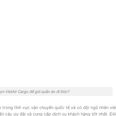
ọn VietAir Cargo để gửi quần áo đi Đức?
 trong lĩnh vực vận chuyển quốc tế và có đội ngũ nhân viê
ấn các ưu đãi và cung cấp dịch vụ khách hàng tốt nhất. Độ