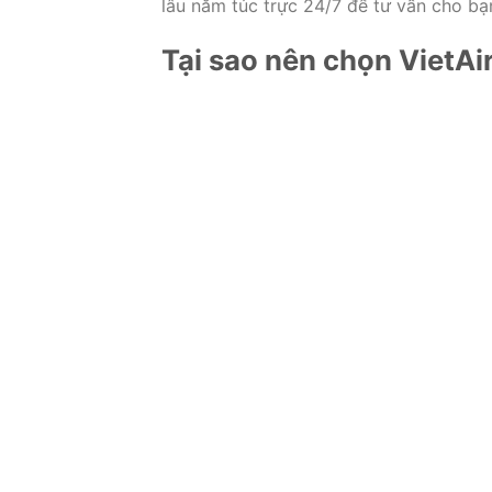
lâu năm túc trực 24/7 để tư vấn cho bạn
Tại sao nên chọn VietAi