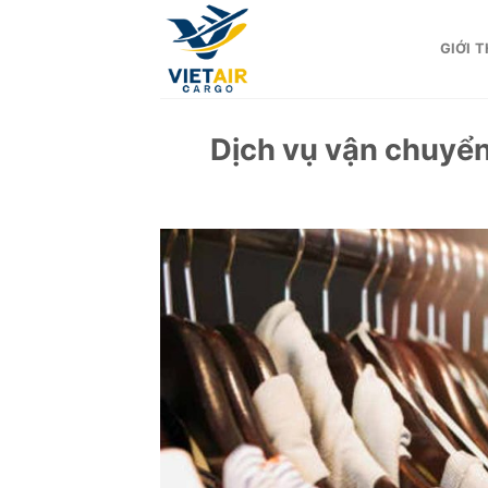
Skip
to
GIỚI T
content
Dịch vụ vận chuyển