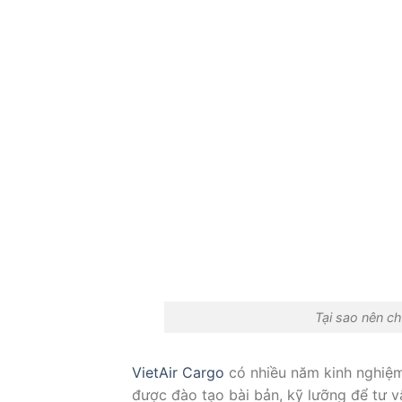
Tại sao nên ch
VietAir Cargo
có nhiều năm kinh nghiệm
được đào tạo bài bản, kỹ lưỡng để tư v