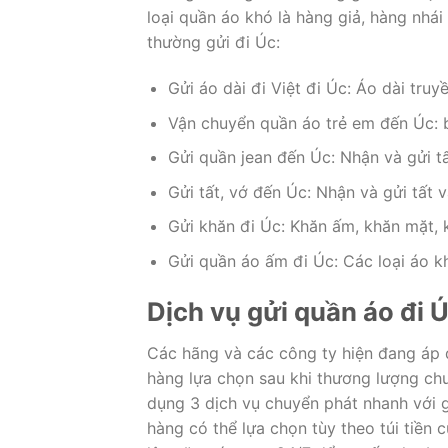
loại quần áo khó là hàng giả, hàng nhá
thường gửi đi Úc:
Gửi áo dài đi Việt đi Úc: Áo dài tr
Vận chuyển quần áo trẻ em đến Úc: b
Gửi quần jean đến Úc: Nhận và gửi tấ
Gửi tất, vớ đến Úc: Nhận và gửi tất 
Gửi khăn đi Úc: Khăn ấm, khăn mặt,
Gửi quần áo ấm đi Úc: Các loại áo 
Dịch vụ gửi quần áo đi Ú
Các hãng và các công ty hiện đang áp 
hàng lựa chọn sau khi thương lượng c
dụng 3 dịch vụ chuyển phát nhanh với g
hàng có thể lựa chọn tùy theo túi tiền 