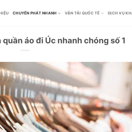
HIỆU
CHUYỂN PHÁT NHANH
VẬN TẢI QUỐC TẾ
DỊCH VỤ K
 quần áo đi Úc nhanh chóng số 1