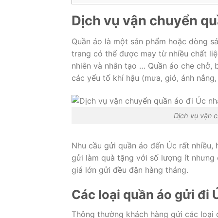
Dịch vụ vận chuyển qu
Quần áo là một sản phẩm hoặc dòng sả
trang có thể được may từ nhiều chất liệu
nhiên và nhân tạo … Quần áo che chở, b
các yếu tố khí hậu (mưa, gió, ánh nắng
Dịch vụ vận 
Nhu cầu gửi quần áo đến Úc rất nhiều, 
gửi làm quà tặng với số lượng ít nhưn
giá lớn gửi đều đặn hàng tháng.
Các loại quần áo gửi đi 
Thông thường khách hàng gửi các loại 