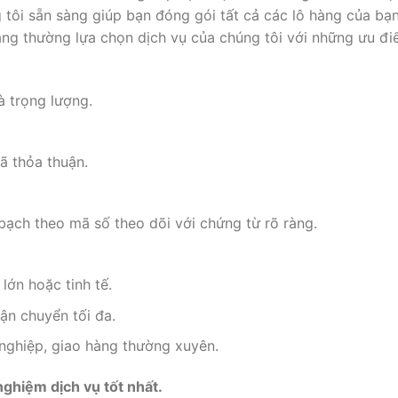
tôi sẵn sàng giúp bạn đóng gói tất cả các lô hàng của bạ
àng thường lựa chọn dịch vụ của chúng tôi với những ưu đ
à trọng lượng.
ã thỏa thuận.
bạch theo mã số theo dõi với chứng từ rõ ràng.
ớn hoặc tinh tế.
ận chuyển tối đa.
nghiệp, giao hàng thường xuyên.
nghiệm dịch vụ tốt nhất.