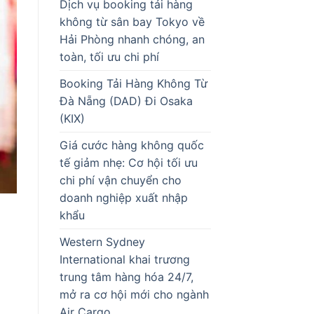
Dịch vụ booking tải hàng
không từ sân bay Tokyo về
Hải Phòng nhanh chóng, an
toàn, tối ưu chi phí
Booking Tải Hàng Không Từ
Đà Nẵng (DAD) Đi Osaka
(KIX)
Giá cước hàng không quốc
tế giảm nhẹ: Cơ hội tối ưu
chi phí vận chuyển cho
doanh nghiệp xuất nhập
khẩu
Western Sydney
International khai trương
trung tâm hàng hóa 24/7,
mở ra cơ hội mới cho ngành
Air Cargo