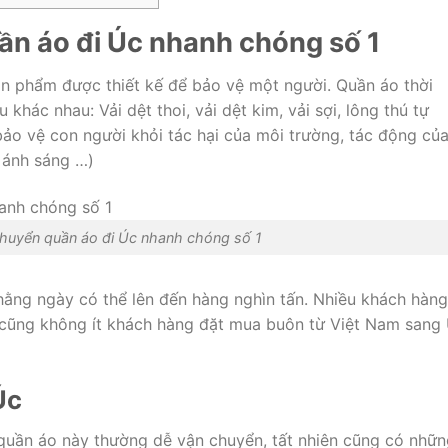
ần áo đi Úc nhanh chóng số 1
n phẩm được thiết kế để bảo vệ một người. Quần áo thời
 khác nhau: Vải dệt thoi, vải dệt kim, vải sợi, lông thú tự
ảo vệ con người khỏi tác hại của môi trường, tác động củ
, ánh sáng …)
chuyển quần áo đi Úc nhanh chóng số 1
hằng ngày có thể lên đến hàng nghìn tấn. Nhiều khách hàng
g cũng không ít khách hàng đặt mua buôn từ Việt Nam sang
Úc
quần áo này thường dễ vận chuyển, tất nhiên cũng có nhữn