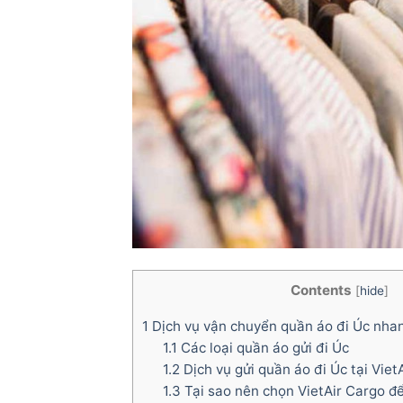
Contents
[
hide
]
1
Dịch vụ vận chuyển quần áo đi Úc nha
1.1
Các loại quần áo gửi đi Úc
1.2
Dịch vụ gửi quần áo đi Úc tại Viet
1.3
Tại sao nên chọn VietAir Cargo để