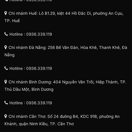
Chi nhánh Huế: Lô B1.29, kiệt 44 Hồ Đắc Di, phường An Cựu,
TP. Huế
Hotline : 0936.339.119
Chi nhánh Đà Nẵng: 256 Bế Văn Đàn, Hòa Khê, Thanh Khê, Đà
Nẵng
Hotline : 0936.339.119
Chi nhánh Bình Dương: 404 Nguyễn Văn Trỗi, Hiệp Thành, TP.
Thủ Dầu Một, Bình Dương
Hotline : 0936.339.119
Chi nhánh Cần Thơ: Số 24 đường B4, KDC 91B, phường An
Khánh, quận Ninh Kiều, TP. Cần Thơ