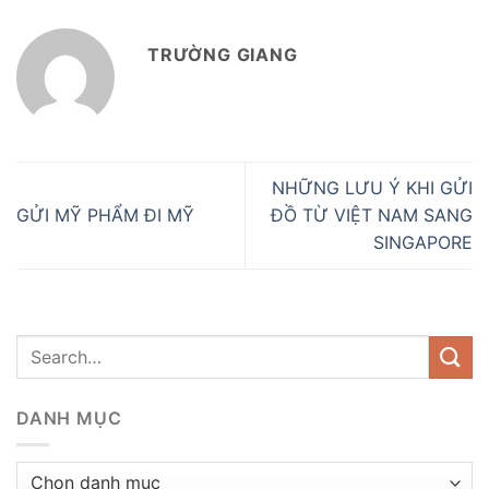
TRƯỜNG GIANG
NHỮNG LƯU Ý KHI GỬI
GỬI MỸ PHẨM ĐI MỸ
ĐỒ TỪ VIỆT NAM SANG
SINGAPORE
DANH MỤC
Danh