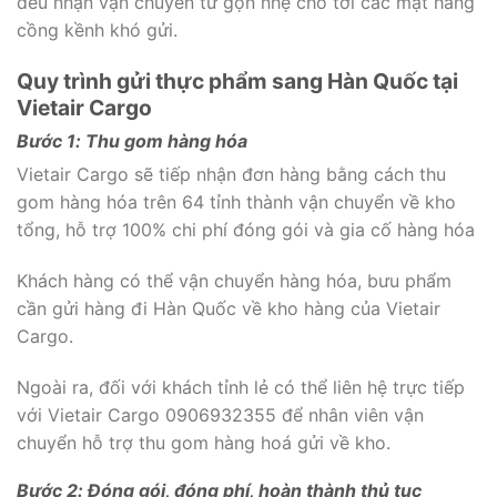
đều nhận vận chuyển từ gọn nhẹ cho tới các mặt hàng
cồng kềnh khó gửi.
Quy trình gửi thực phẩm sang Hàn Quốc tại
Vietair Cargo
Bước 1: Thu gom hàng hóa
Vietair Cargo sẽ tiếp nhận đơn hàng bằng cách thu
gom hàng hóa trên 64 tỉnh thành vận chuyển về kho
tổng, hỗ trợ 100% chi phí đóng gói và gia cố hàng hóa
Khách hàng có thể vận chuyển hàng hóa, bưu phẩm
cần gửi hàng đi Hàn Quốc về kho hàng của Vietair
Cargo.
Ngoài ra, đối với khách tỉnh lẻ có thể liên hệ trực tiếp
với Vietair Cargo 0906932355 để nhân viên vận
chuyển hỗ trợ thu gom hàng hoá gửi về kho.
Bước 2: Đóng gói, đóng phí, hoàn thành thủ tục