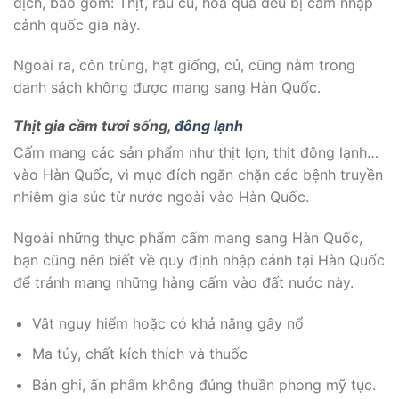
dịch, bao gồm: Thịt, rau củ, hoa quả đều bị cấm nhập
cảnh quốc gia này.
Ngoài ra, côn trùng, hạt giống, củ, cũng nằm trong
danh sách không được mang sang Hàn Quốc.
Thịt gia cầm tươi sống,
đông lạnh
Cấm mang các sản phẩm như thịt lợn, thịt đông lạnh…
vào Hàn Quốc, vì mục đích ngăn chặn các bệnh truyền
nhiễm gia súc từ nước ngoài vào Hàn Quốc.
Ngoài những thực phẩm cấm mang sang Hàn Quốc,
bạn cũng nên biết về quy định nhập cảnh tại Hàn Quốc
để tránh mang những hàng cấm vào đất nước này.
Vật nguy hiểm hoặc có khả năng gây nổ
Ma túy, chất kích thích và thuốc
Bản ghi, ấn phẩm không đúng thuần phong mỹ tục.