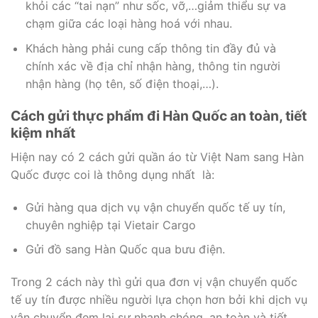
khỏi các “tai nạn” như sốc, vỡ,…giảm thiểu sự va
chạm giữa các loại hàng hoá với nhau.
Khách hàng phải cung cấp thông tin đầy đủ và
chính xác về địa chỉ nhận hàng, thông tin người
nhận hàng (họ tên, số điện thoại,…).
Cách gửi thực phẩm đi Hàn Quốc an toàn, tiết
kiệm nhất
Hiện nay có 2 cách gửi quần áo từ Việt Nam sang Hàn
Quốc được coi là thông dụng nhất là:
Gửi hàng qua dịch vụ vận chuyển quốc tế uy tín,
chuyên nghiệp tại Vietair Cargo
Gửi đồ sang Hàn Quốc qua bưu điện.
Trong 2 cách này thì gửi qua đơn vị vận chuyển quốc
tế uy tín được nhiều người lựa chọn hơn bởi khi dịch vụ
vận chuyển đem lại sự nhanh chóng, an toàn và tiết