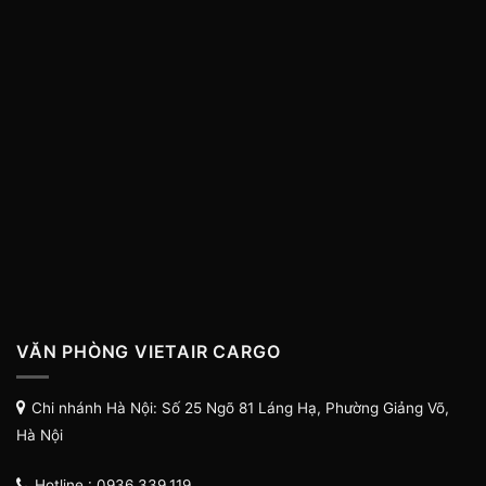
VĂN PHÒNG VIETAIR CARGO
Chi nhánh Hà Nội: Số 25 Ngõ 81 Láng Hạ, Phường Giảng Võ,
Hà Nội
Hotline : 0936.339.119