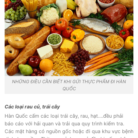
NHỮNG ĐIỀU CẦN BIẾT KHI GỬI THỰC PHẨM ĐI HÀN
QUỐC
Các loại rau củ, trái cây
Hàn Quốc cấm các loại trái cây, rau, hạt….đều phải
báo cáo với hải quan và trải qua quy trình kiểm tra.
Các mặt hàng có nguồn gốc hoặc đi qua khu vực bệnh