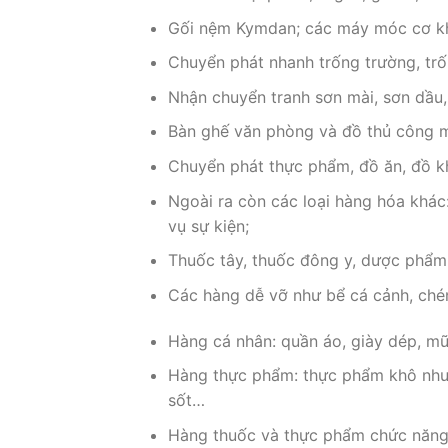
Gối nệm Kymdan; các máy móc cơ kh
Chuyển phát nhanh trống trường, trố
Nhận chuyển tranh sơn mài, sơn dầu, 
Bàn ghế văn phòng và đồ thủ công 
Chuyển phát thực phẩm, đồ ăn, đồ kh
Ngoài ra còn các loại hàng hóa khác
vụ sự kiện;
Thuốc tây, thuốc đông y, dược phẩ
Các hàng dễ vỡ như bể cá cảnh, chén
Hàng cá nhân: quần áo, giày dép, mũ
Hàng thực phẩm: thực phẩm khô như 
sốt…
Hàng thuốc và thực phẩm chức năng: