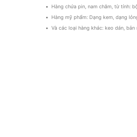
Hàng chứa pin, nam châm, từ tính: bộ
Hàng mỹ phẩm: Dạng kem, dạng lỏng,
Và các loại hàng khác: keo dán, bả