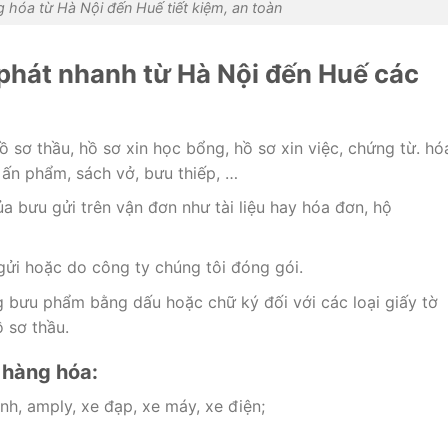
 hóa từ Hà Nội đến Huế tiết kiệm, an toàn
phát nhanh từ Hà Nội đến Huế các
ồ sơ thầu, hồ sơ xin học bổng, hồ sơ xin việc, chứng từ. hó
 ấn phẩm, sách vở, bưu thiếp, …
a bưu gửi trên vận đơn như tài liệu hay hóa đơn, hộ
gửi hoặc do công ty chúng tôi đóng gói.
 bưu phẩm bằng dấu hoặc chữ ký đối với các loại giấy tờ
 sơ thầu.
 hàng hóa:
h, amply, xe đạp, xe máy, xe điện;