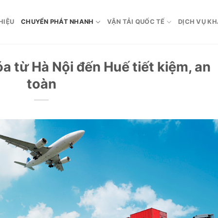
HIỆU
CHUYỂN PHÁT NHANH
VẬN TẢI QUỐC TẾ
DỊCH VỤ K
 từ Hà Nội đến Huế tiết kiệm, an
toàn