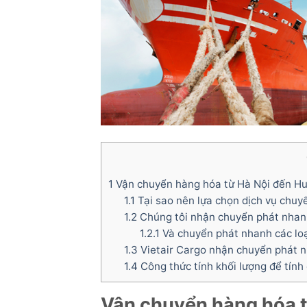
1
Vận chuyển hàng hóa từ Hà Nội đến Huế
1.1
Tại sao nên lựa chọn dịch vụ chuy
1.2
Chúng tôi nhận chuyển phát nhan
1.2.1
Và chuyển phát nhanh các loạ
1.3
Vietair Cargo nhận chuyển phát n
1.4
Công thức tính khối lượng để tính
Vận chuyển hàng hóa
t