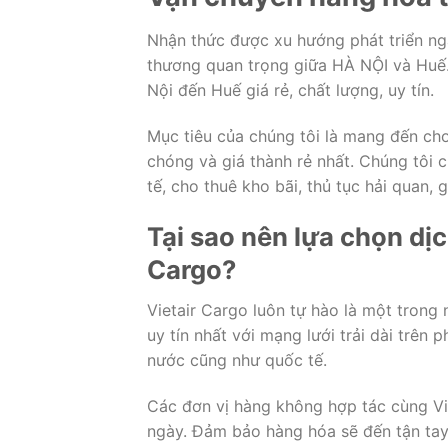
Nhận thức được xu hướng phát triển ngà
thương quan trọng giữa HÀ NỘI và Huế.
Nội đến Huế giá rẻ, chất lượng, uy tín.
Mục tiêu của chúng tôi là mang đến cho
chóng và giá thành rẻ nhất. Chúng tôi
tế, cho thuê kho bãi, thủ tục hải quan,
Tại sao nên lựa chọn dị
Cargo
?
Vietair Cargo luôn tự hào là một trong
uy tín nhất với mạng lưới trải dài trên
nước cũng như quốc tế.
Các đơn vị hàng không hợp tác cùng V
ngày. Đảm bảo hàng hóa sẽ đến tận tay