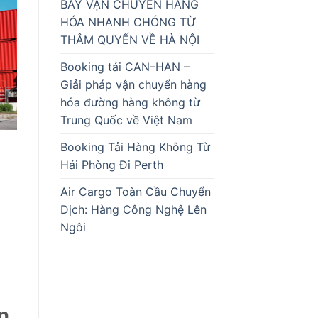
BAY VẬN CHUYỂN HÀNG
HÓA NHANH CHÓNG TỪ
THÂM QUYẾN VỀ HÀ NỘI
Booking tải CAN–HAN –
Giải pháp vận chuyển hàng
hóa đường hàng không từ
Trung Quốc về Việt Nam
Booking Tải Hàng Không Từ
Hải Phòng Đi Perth
Air Cargo Toàn Cầu Chuyển
Dịch: Hàng Công Nghệ Lên
Ngôi
àn