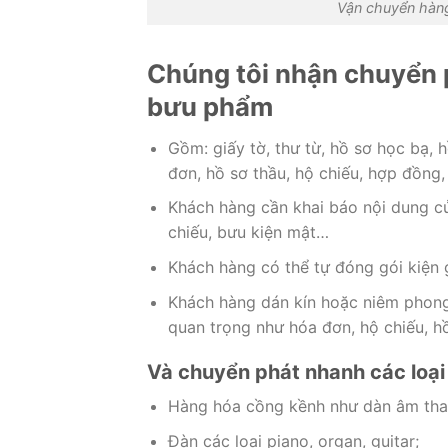
Vận chuyển hàng
Chúng tôi nhận chuyển 
bưu phẩm
Gồm: giấy tờ, thư từ, hồ sơ học bạ, h
đơn, hồ sơ thầu, hộ chiếu, hợp đồng,
Khách hàng cần khai báo nội dung củ
chiếu, bưu kiện mật…
Khách hàng có thể tự đóng gói kiện 
Khách hàng dán kín hoặc niêm phong
quan trọng như hóa đơn, hộ chiếu, hồ
Và chuyển phát nhanh các loại
Hàng hóa cồng kềnh như dàn âm than
Đàn các loại piano, organ, guitar;