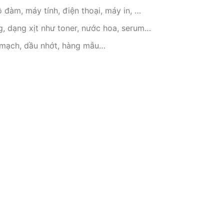
 đàm, máy tính, điện thoại, máy in, …
 dạng xịt như toner, nước hoa, serum…
n mạch, dầu nhớt, hàng mẫu…