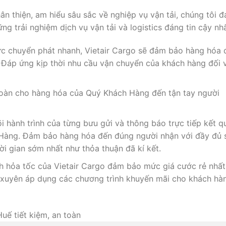
ân thiện, am hiểu sâu sắc về nghiệp vụ vận tải, chúng tôi 
trải nghiệm dịch vụ vận tải và logistics đáng tin cậy nhấ
vực chuyển phát nhanh, Vietair Cargo sẽ đảm bảo hàng hóa 
. Đáp ứng kịp thời nhu cầu vận chuyển của khách hàng đối 
toàn cho hàng hóa của Quý Khách Hàng đến tận tay người
dõi hành trình của từng bưu gửi và thông báo trực tiếp kết q
 Hàng. Đảm bảo hàng hóa đến đúng người nhận với đầy đủ 
i gian sớm nhất như thỏa thuận đã kí kết.
h hỏa tốc của Vietair Cargo đảm bảo mức giá cước rẻ nhất
 xuyên áp dụng các chương trình khuyến mãi cho khách hà