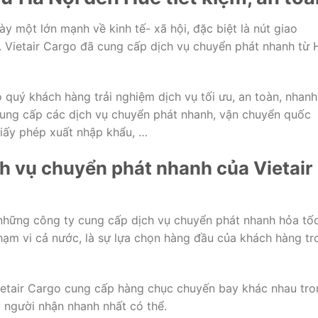
y một lớn mạnh về kinh tế- xã hội, đặc biệt là nút giao
 Vietair Cargo đã cung cấp dịch vụ chuyển phát nhanh từ 
 quý khách hàng trải nghiệm dịch vụ tối ưu, an toàn, nhanh
 cung cấp các dịch vụ chuyển phát nhanh, vận chuyển quốc
 giấy phép xuất nhập khẩu, …
ch vụ chuyển phát nhanh của Vietair
 những công ty cung cấp dịch vụ chuyển phát nhanh hỏa tố
 phạm vi cả nước, là sự lựa chọn hàng đầu của khách hàng t
ietair Cargo cung cấp hàng chục chuyến bay khác nhau tro
 người nhận nhanh nhất có thể.