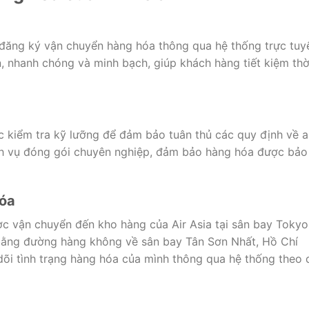
đăng ký vận chuyển hàng hóa thông qua hệ thống trực tuy
n, nhanh chóng và minh bạch, giúp khách hàng tiết kiệm thờ
c kiểm tra kỹ lưỡng để đảm bảo tuân thủ các quy định về 
ch vụ đóng gói chuyên nghiệp, đảm bảo hàng hóa được bảo
hóa
c vận chuyển đến kho hàng của Air Asia tại sân bay Tokyo
bằng đường hàng không về sân bay Tân Sơn Nhất, Hồ Chí
õi tình trạng hàng hóa của mình thông qua hệ thống theo 