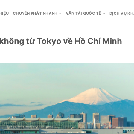
HIỆU
CHUYỂN PHÁT NHANH
VẬN TẢI QUỐC TẾ
DỊCH VỤ K
không từ Tokyo về Hồ Chí Minh