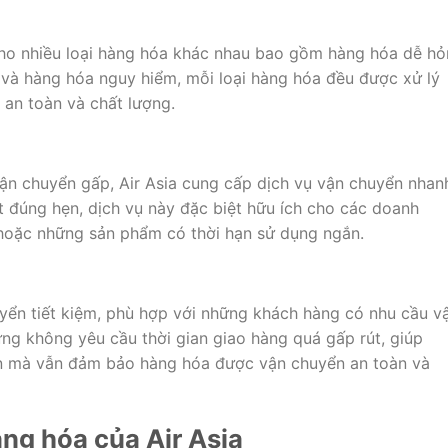
cho nhiều loại hàng hóa khác nhau bao gồm hàng hóa dễ hỏ
 và hàng hóa nguy hiểm, mỗi loại hàng hóa đều được xử lý
 an toàn và chất lượng.
ận chuyển gấp, Air Asia cung cấp dịch vụ vận chuyển nhan
t đúng hẹn, dịch vụ này đặc biệt hữu ích cho các doanh
hoặc những sản phẩm có thời hạn sử dụng ngắn.
uyển tiết kiệm, phù hợp với những khách hàng có nhu cầu v
ng không yêu cầu thời gian giao hàng quá gấp rút, giúp
ển mà vẫn đảm bảo hàng hóa được vận chuyển an toàn và
ng hóa của Air Asia