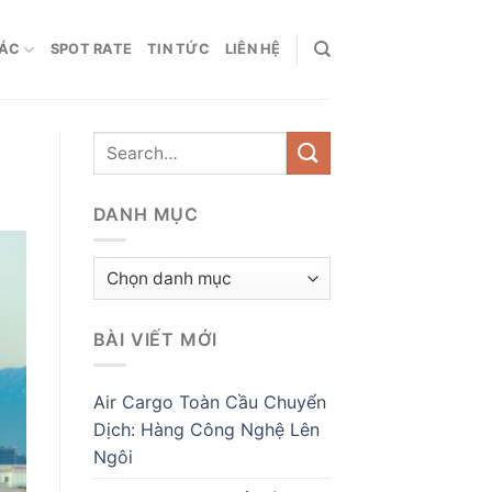
HÁC
SPOT RATE
TIN TỨC
LIÊN HỆ
DANH MỤC
Danh
mục
BÀI VIẾT MỚI
Air Cargo Toàn Cầu Chuyển
Dịch: Hàng Công Nghệ Lên
Ngôi