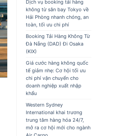
Dịch vụ booking tải hàng
không từ sân bay Tokyo về
Hải Phòng nhanh chóng, an
toàn, tối ưu chi phí
Booking Tải Hàng Không Từ
Đà Nẵng (DAD) Đi Osaka
(KIX)
Giá cước hàng không quốc
tế giảm nhẹ: Cơ hội tối ưu
chi phí vận chuyển cho
doanh nghiệp xuất nhập
khẩu
Western Sydney
International khai trương
trung tâm hàng hóa 24/7,
mở ra cơ hội mới cho ngành
Air Cargo