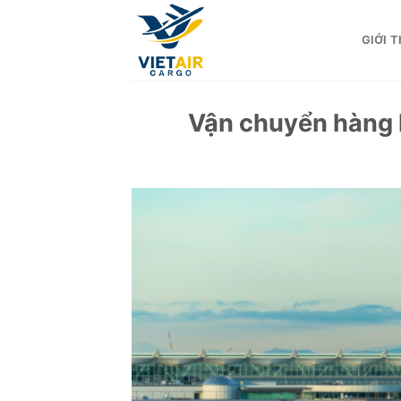
Skip
to
GIỚI T
content
Vận chuyển hàng 