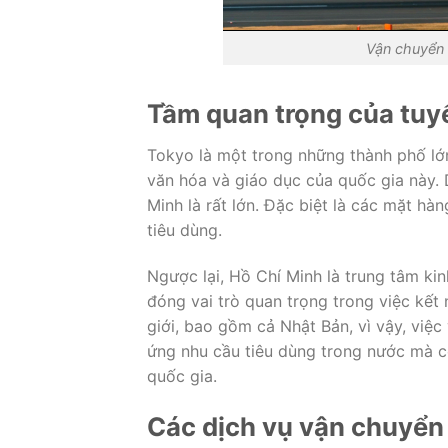
Vận chuyển 
Tầm quan trọng của tuy
Tokyo là một trong những thành phố lớn 
văn hóa và giáo dục của quốc gia này.
Minh là rất lớn. Đặc biệt là các mặt hà
tiêu dùng.
Ngược lại, Hồ Chí Minh là trung tâm ki
đóng vai trò quan trọng trong việc kết
giới, bao gồm cả Nhật Bản, vì vậy, việ
ứng nhu cầu tiêu dùng trong nước mà cò
quốc gia.
Các dịch vụ vận chuyển 