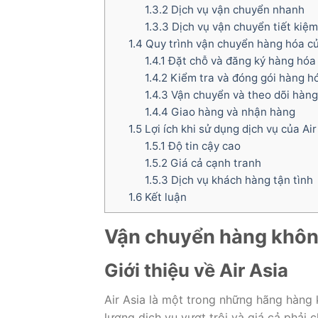
1.3.2
Dịch vụ vận chuyển nhanh
1.3.3
Dịch vụ vận chuyển tiết kiệm
1.4
Quy trình vận chuyển hàng hóa củ
1.4.1
Đặt chỗ và đăng ký hàng hóa
1.4.2
Kiểm tra và đóng gói hàng h
1.4.3
Vận chuyển và theo dõi hàng
1.4.4
Giao hàng và nhận hàng
1.5
Lợi ích khi sử dụng dịch vụ của Air
1.5.1
Độ tin cậy cao
1.5.2
Giá cả cạnh tranh
1.5.3
Dịch vụ khách hàng tận tình
1.6
Kết luận
V
ận chuyển hàng khôn
Giới thiệu về Air Asia
Air Asia là một trong những hãng hàng 
lượng dịch vụ vượt trội và giá cả phải 