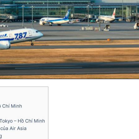
ồ Chí Minh
Tokyo – Hồ Chí Minh
của Air Asia
g