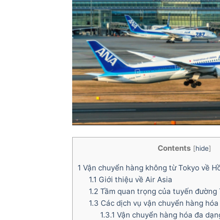
Contents
[
hide
]
1
Vận chuyển hàng không từ Tokyo về H
1.1
Giới thiệu về Air Asia
1.2
Tầm quan trọng của tuyến đường 
1.3
Các dịch vụ vận chuyển hàng hóa 
1.3.1
Vận chuyển hàng hóa đa dạn