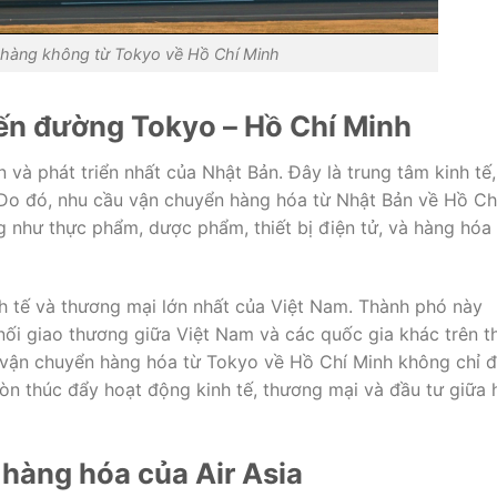
hàng không từ Tokyo về Hồ Chí Minh
ến đường Tokyo – Hồ Chí Minh
và phát triển nhất của Nhật Bản. Đây là trung tâm kinh tế,
 Do đó, nhu cầu vận chuyển hàng hóa từ Nhật Bản về Hồ Ch
ng như thực phẩm, dược phẩm, thiết bị điện tử, và hàng hóa
nh tế và thương mại lớn nhất của Việt Nam. Thành phó này
 nối giao thương giữa Việt Nam và các quốc gia khác trên t
c vận chuyển hàng hóa từ Tokyo về Hồ Chí Minh không chỉ 
n thúc đẩy hoạt động kinh tế, thương mại và đầu tư giữa 
hàng hóa của Air Asia